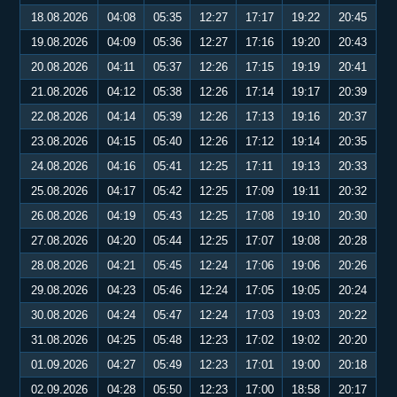
18.08.2026
04:08
05:35
12:27
17:17
19:22
20:45
19.08.2026
04:09
05:36
12:27
17:16
19:20
20:43
20.08.2026
04:11
05:37
12:26
17:15
19:19
20:41
21.08.2026
04:12
05:38
12:26
17:14
19:17
20:39
22.08.2026
04:14
05:39
12:26
17:13
19:16
20:37
23.08.2026
04:15
05:40
12:26
17:12
19:14
20:35
24.08.2026
04:16
05:41
12:25
17:11
19:13
20:33
25.08.2026
04:17
05:42
12:25
17:09
19:11
20:32
26.08.2026
04:19
05:43
12:25
17:08
19:10
20:30
27.08.2026
04:20
05:44
12:25
17:07
19:08
20:28
28.08.2026
04:21
05:45
12:24
17:06
19:06
20:26
29.08.2026
04:23
05:46
12:24
17:05
19:05
20:24
30.08.2026
04:24
05:47
12:24
17:03
19:03
20:22
31.08.2026
04:25
05:48
12:23
17:02
19:02
20:20
01.09.2026
04:27
05:49
12:23
17:01
19:00
20:18
02.09.2026
04:28
05:50
12:23
17:00
18:58
20:17