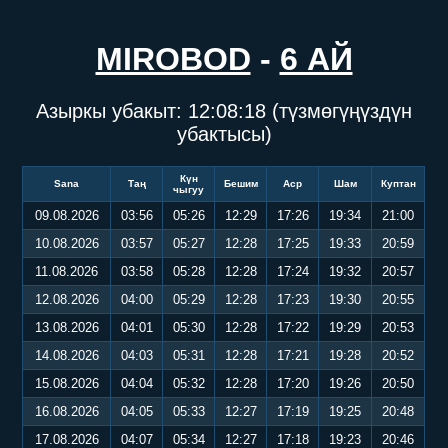
MIROBOD
-
6 АЙ
Азыркы убакыт:
12:08:18
(түзмөгүңүздүн
убактысы)
Күн
Sana
Таң
Бешим
Аср
Шам
Куптан
чыгуу
09.08.2026
03:56
05:26
12:29
17:26
19:34
21:00
10.08.2026
03:57
05:27
12:28
17:25
19:33
20:59
11.08.2026
03:58
05:28
12:28
17:24
19:32
20:57
12.08.2026
04:00
05:29
12:28
17:23
19:30
20:55
13.08.2026
04:01
05:30
12:28
17:22
19:29
20:53
14.08.2026
04:03
05:31
12:28
17:21
19:28
20:52
15.08.2026
04:04
05:32
12:28
17:20
19:26
20:50
16.08.2026
04:05
05:33
12:27
17:19
19:25
20:48
17.08.2026
04:07
05:34
12:27
17:18
19:23
20:46