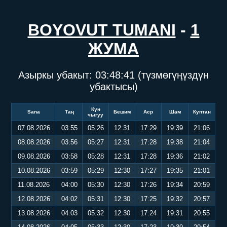
BOYOVUT TUMANI
-
1
ЖУМА
Азыркы убакыт:
03:48:41
(түзмөгүңүздүн
убактысы)
Күн
Sana
Таң
Бешим
Аср
Шам
Куптан
чыгуу
07.08.2026
03:55
05:26
12:31
17:29
19:39
21:06
08.08.2026
03:56
05:27
12:31
17:28
19:38
21:04
09.08.2026
03:58
05:28
12:31
17:28
19:36
21:02
10.08.2026
03:59
05:29
12:30
17:27
19:35
21:01
11.08.2026
04:00
05:30
12:30
17:26
19:34
20:59
12.08.2026
04:02
05:31
12:30
17:25
19:32
20:57
13.08.2026
04:03
05:32
12:30
17:24
19:31
20:55