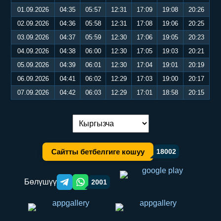
01.09.2026
04:35
05:57
12:31
17:09
19:08
20:26
02.09.2026
04:36
05:58
12:31
17:08
19:06
20:25
03.09.2026
04:37
05:59
12:30
17:06
19:05
20:23
04.09.2026
04:38
06:00
12:30
17:05
19:03
20:21
05.09.2026
04:39
06:01
12:30
17:04
19:01
20:19
06.09.2026
04:41
06:02
12:29
17:03
19:00
20:17
07.09.2026
04:42
06:03
12:29
17:01
18:58
20:15
Тилди алмаштыруу:
Сайтты бетбелгиге кошуу
18002
Бөлүшүү
2001
Telegram orqali ulashish
WhatsApp orqali ulashish