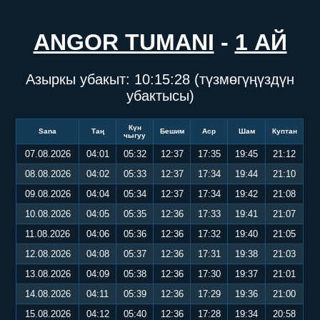
ANGOR TUMANI
-
1 АЙ
Азыркы убакыт:
10:15:28
(түзмөгүңүздүн
убактысы)
Күн
Sana
Таң
Бешим
Аср
Шам
Куптан
чыгуу
07.08.2026
04:01
05:32
12:37
17:35
19:45
21:12
08.08.2026
04:02
05:33
12:37
17:34
19:44
21:10
09.08.2026
04:04
05:34
12:37
17:34
19:42
21:08
10.08.2026
04:05
05:35
12:36
17:33
19:41
21:07
11.08.2026
04:06
05:36
12:36
17:32
19:40
21:05
12.08.2026
04:08
05:37
12:36
17:31
19:38
21:03
13.08.2026
04:09
05:38
12:36
17:30
19:37
21:01
14.08.2026
04:11
05:39
12:36
17:29
19:36
21:00
15.08.2026
04:12
05:40
12:36
17:28
19:34
20:58