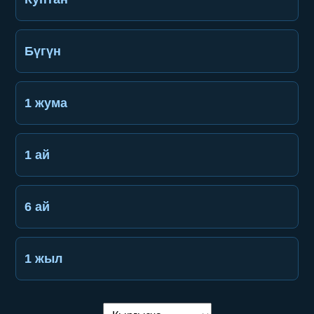
Бүгүн
1 жума
1 ай
6 ай
1 жыл