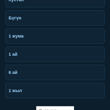
Бүгүн
1 жума
1 ай
6 ай
1 жыл