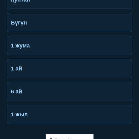
Бүгүн
1 жума
1 ай
6 ай
1 жыл