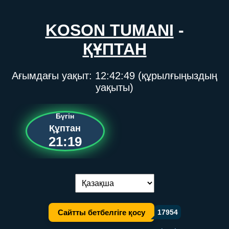
KOSON TUMANI
-
ҚҰПТАН
Ағымдағы уақыт:
12:42:49
(құрылғыңыздың
уақыты)
Бүгін
Құптан
21:19
Тілді ауыстыру:
Сайтты бетбелгіге қосу
17954