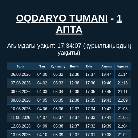
OQDARYO TUMANI
-
1
АПТА
Ағымдағы уақыт:
17:34:07
(құрылғыңыздың
уақыты)
Sana
Таң
Күн шығу
Бесін
Екінті
Ақшам
Құптан
06.08.2026
04:00
05:32
12:38
17:37
19:47
21:14
07.08.2026
04:02
05:33
12:38
17:36
19:46
21:13
08.08.2026
04:03
05:34
12:38
17:35
19:45
21:11
09.08.2026
04:05
05:35
12:38
17:35
19:43
21:09
10.08.2026
04:06
05:36
12:37
17:34
19:42
21:08
11.08.2026
04:07
05:37
12:37
17:33
19:41
21:06
12.08.2026
04:09
05:38
12:37
17:32
19:39
21:04
13.08.2026
04:10
05:39
12:37
17:31
19:38
21:02