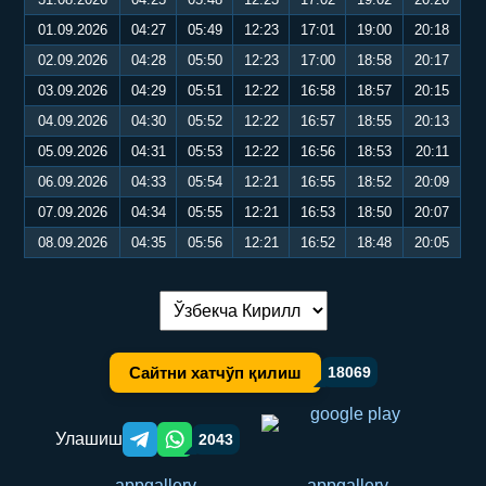
01.09.2026
04:27
05:49
12:23
17:01
19:00
20:18
02.09.2026
04:28
05:50
12:23
17:00
18:58
20:17
03.09.2026
04:29
05:51
12:22
16:58
18:57
20:15
04.09.2026
04:30
05:52
12:22
16:57
18:55
20:13
05.09.2026
04:31
05:53
12:22
16:56
18:53
20:11
06.09.2026
04:33
05:54
12:21
16:55
18:52
20:09
07.09.2026
04:34
05:55
12:21
16:53
18:50
20:07
08.09.2026
04:35
05:56
12:21
16:52
18:48
20:05
Тилни алмаштириш:
Сайтни хатчўп қилиш
18069
Улашиш
2043
Telegram orqali ulashish
WhatsApp orqali ulashish