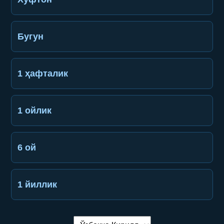
Бугун
1 ҳафталик
1 ойлик
6 ой
1 йиллик