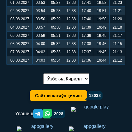
01.08.2027
03:53
05:27
12:38
17:41
19:52
21:23
02.08.2027
03:54
05:28
12:38
17:40
19:51
21:21
03.08.2027
03:56
05:29
12:38
17:40
19:50
21:20
04.08.2027
03:57
05:30
12:38
17:39
19:49
21:18
05.08.2027
03:59
05:31
12:38
17:38
19:48
21:17
06.08.2027
04:00
05:32
12:38
17:38
19:46
21:15
07.08.2027
04:02
05:33
12:38
17:37
19:45
21:13
08.08.2027
04:03
05:34
12:38
17:36
19:44
21:12
Тилни алмаштириш:
Сайтни хатчўп қилиш
18038
Улашиш
2028
Telegram orqali ulashish
WhatsApp orqali ulashish