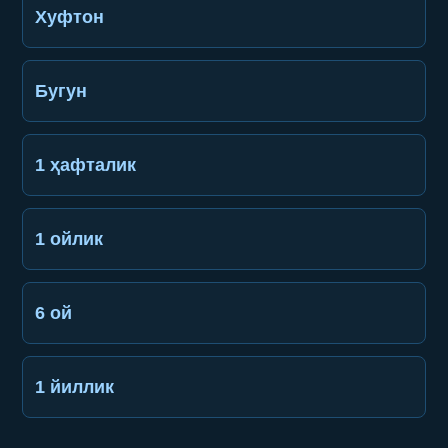
Хуфтон
Бугун
1 ҳафталик
1 ойлик
6 ой
1 йиллик