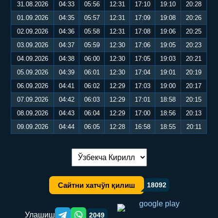
31.08.2026
04:33
05:56
12:31
17:10
19:10
20:28
01.09.2026
04:35
05:57
12:31
17:09
19:08
20:26
02.09.2026
04:36
05:58
12:31
17:08
19:06
20:25
03.09.2026
04:37
05:59
12:30
17:06
19:05
20:23
04.09.2026
04:38
06:00
12:30
17:05
19:03
20:21
05.09.2026
04:39
06:01
12:30
17:04
19:01
20:19
06.09.2026
04:41
06:02
12:29
17:03
19:00
20:17
07.09.2026
04:42
06:03
12:29
17:01
18:58
20:15
08.09.2026
04:43
06:04
12:29
17:00
18:56
20:13
09.09.2026
04:44
06:05
12:28
16:58
18:55
20:11
Тилни алмаштириш:
Сайтни хатчўп қилиш
18092
Улашиш
2049
Telegram orqali ulashish
WhatsApp orqali ulashish