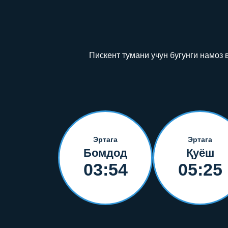
Пискент тумани учун бугунги намоз
Эртага
Эртага
Бомдод
Қуёш
03:54
05:25