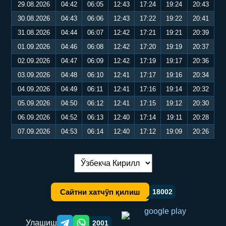
29.08.2026
04:42
06:05
12:43
17:24
19:24
20:43
30.08.2026
04:43
06:06
12:43
17:22
19:22
20:41
31.08.2026
04:44
06:07
12:42
17:21
19:21
20:39
01.09.2026
04:46
06:08
12:42
17:20
19:19
20:37
02.09.2026
04:47
06:09
12:42
17:19
19:17
20:36
03.09.2026
04:48
06:10
12:41
17:17
19:16
20:34
04.09.2026
04:49
06:11
12:41
17:16
19:14
20:32
05.09.2026
04:50
06:12
12:41
17:15
19:12
20:30
06.09.2026
04:52
06:13
12:40
17:14
19:11
20:28
07.09.2026
04:53
06:14
12:40
17:12
19:09
20:26
Тилни алмаштириш:
Сайтни хатчўп қилиш
18002
Улашиш
2001
Telegram orqali ulashish
WhatsApp orqali ulashish