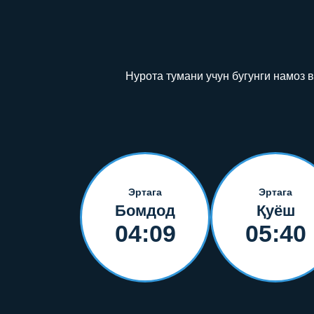
Нурота тумани учун бугунги намоз 
Эртага
Эртага
Бомдод
Қуёш
04:09
05:40