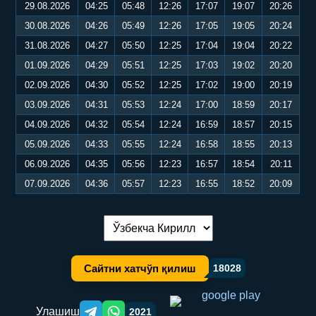
29.08.2026
04:25
05:48
12:26
17:07
19:07
20:26
30.08.2026
04:26
05:49
12:26
17:05
19:05
20:24
31.08.2026
04:27
05:50
12:25
17:04
19:04
20:22
01.09.2026
04:29
05:51
12:25
17:03
19:02
20:20
02.09.2026
04:30
05:52
12:25
17:02
19:00
20:19
03.09.2026
04:31
05:53
12:24
17:00
18:59
20:17
04.09.2026
04:32
05:54
12:24
16:59
18:57
20:15
05.09.2026
04:33
05:55
12:24
16:58
18:55
20:13
06.09.2026
04:35
05:56
12:23
16:57
18:54
20:11
07.09.2026
04:36
05:57
12:23
16:55
18:52
20:09
Тилни алмаштириш:
Сайтни хатчўп қилиш
18028
Улашиш
2021
Telegram orqali ulashish
WhatsApp orqali ulashish