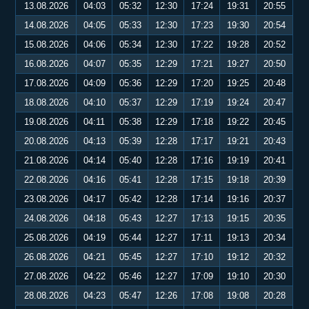
13.08.2026
04:03
05:32
12:30
17:24
19:31
20:55
14.08.2026
04:05
05:33
12:30
17:23
19:30
20:54
15.08.2026
04:06
05:34
12:30
17:22
19:28
20:52
16.08.2026
04:07
05:35
12:29
17:21
19:27
20:50
17.08.2026
04:09
05:36
12:29
17:20
19:25
20:48
18.08.2026
04:10
05:37
12:29
17:19
19:24
20:47
19.08.2026
04:11
05:38
12:29
17:18
19:22
20:45
20.08.2026
04:13
05:39
12:28
17:17
19:21
20:43
21.08.2026
04:14
05:40
12:28
17:16
19:19
20:41
22.08.2026
04:16
05:41
12:28
17:15
19:18
20:39
23.08.2026
04:17
05:42
12:28
17:14
19:16
20:37
24.08.2026
04:18
05:43
12:27
17:13
19:15
20:35
25.08.2026
04:19
05:44
12:27
17:11
19:13
20:34
26.08.2026
04:21
05:45
12:27
17:10
19:12
20:32
27.08.2026
04:22
05:46
12:27
17:09
19:10
20:30
28.08.2026
04:23
05:47
12:26
17:08
19:08
20:28