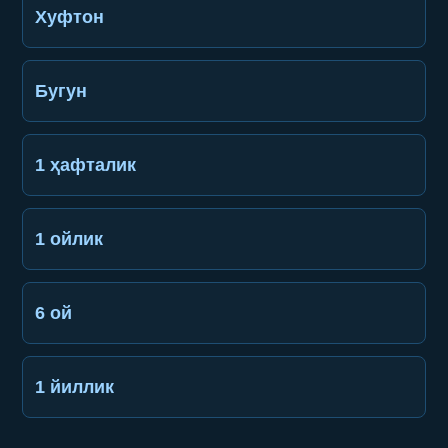
Хуфтон
Бугун
1 ҳафталик
1 ойлик
6 ой
1 йиллик