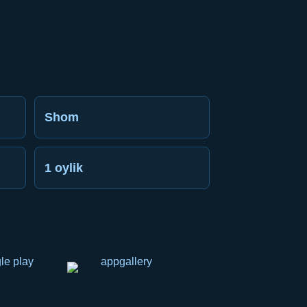
Shom
1 oylik