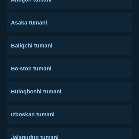
Asaka tumani
Baliqchi tumani
Bo‘ston tumani
Buloqboshi tumani
Izboskan tumani
Jalaquduq tumani