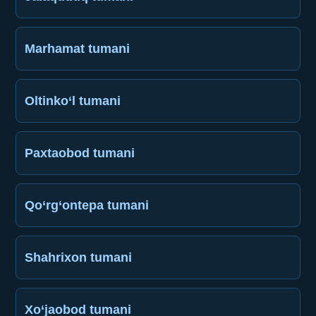
Marhamat tumani
Oltinko‘l tumani
Paxtaobod tumani
Qo‘rg‘ontepa tumani
Shahrixon tumani
Xo‘jaobod tumani