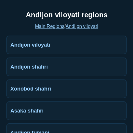
Andijon viloyati regions
Main Regions
/
Andijon viloyati
Andijon viloyati
Andijon shahri
Xonobod shahri
Asaka shahri
Andijon tumani