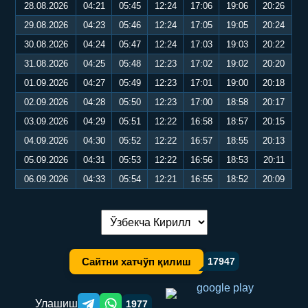
28.08.2026
04:21
05:45
12:24
17:06
19:06
20:26
29.08.2026
04:23
05:46
12:24
17:05
19:05
20:24
30.08.2026
04:24
05:47
12:24
17:03
19:03
20:22
31.08.2026
04:25
05:48
12:23
17:02
19:02
20:20
01.09.2026
04:27
05:49
12:23
17:01
19:00
20:18
02.09.2026
04:28
05:50
12:23
17:00
18:58
20:17
03.09.2026
04:29
05:51
12:22
16:58
18:57
20:15
04.09.2026
04:30
05:52
12:22
16:57
18:55
20:13
05.09.2026
04:31
05:53
12:22
16:56
18:53
20:11
06.09.2026
04:33
05:54
12:21
16:55
18:52
20:09
Тилни алмаштириш:
Сайтни хатчўп қилиш
17947
Улашиш
1977
Telegram orqali ulashish
WhatsApp orqali ulashish