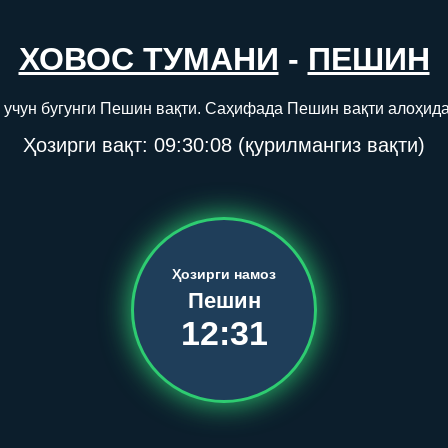
ХОВОС ТУМАНИ
-
ПЕШИН
 учун бугунги Пешин вақти. Саҳифада Пешин вақти алоҳида
Ҳозирги вақт:
09:30:08
(қурилмангиз вақти)
Ҳозирги намоз
Пешин
12:31