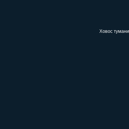
Ховос тумани