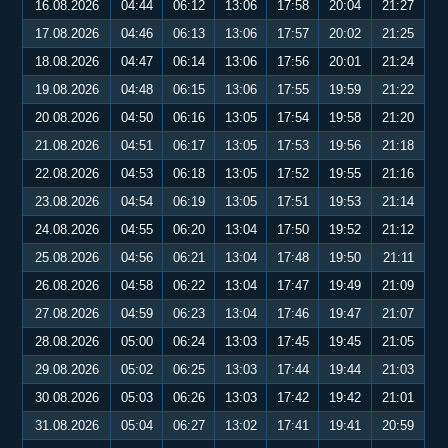
16.08.2026
04:44
06:12
13:06
17:58
20:04
21:27
17.08.2026
04:46
06:13
13:06
17:57
20:02
21:25
18.08.2026
04:47
06:14
13:06
17:56
20:01
21:24
19.08.2026
04:48
06:15
13:06
17:55
19:59
21:22
20.08.2026
04:50
06:16
13:05
17:54
19:58
21:20
21.08.2026
04:51
06:17
13:05
17:53
19:56
21:18
22.08.2026
04:53
06:18
13:05
17:52
19:55
21:16
23.08.2026
04:54
06:19
13:05
17:51
19:53
21:14
24.08.2026
04:55
06:20
13:04
17:50
19:52
21:12
25.08.2026
04:56
06:21
13:04
17:48
19:50
21:11
26.08.2026
04:58
06:22
13:04
17:47
19:49
21:09
27.08.2026
04:59
06:23
13:04
17:46
19:47
21:07
28.08.2026
05:00
06:24
13:03
17:45
19:45
21:05
29.08.2026
05:02
06:25
13:03
17:44
19:44
21:03
30.08.2026
05:03
06:26
13:03
17:42
19:42
21:01
31.08.2026
05:04
06:27
13:02
17:41
19:41
20:59