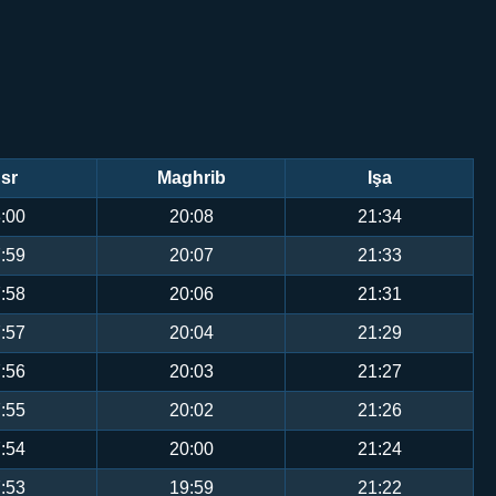
sr
Maghrib
Işa
:00
20:08
21:34
:59
20:07
21:33
:58
20:06
21:31
:57
20:04
21:29
:56
20:03
21:27
:55
20:02
21:26
:54
20:00
21:24
:53
19:59
21:22