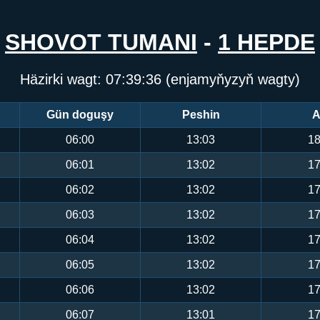
SHOVOT TUMANI
-
1 HEPDE
Häzirki wagt:
07:39:36
(enjamyňyzyň wagty)
Gün doguşy
Peshin
A
06:00
13:03
18
06:01
13:02
17
06:02
13:02
17
06:03
13:02
17
06:04
13:02
17
06:05
13:02
17
06:06
13:02
17
06:07
13:01
17