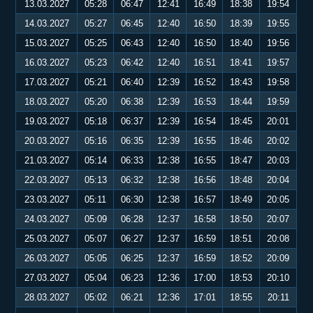
13.03.2027
05:28
06:47
12:41
16:49
18:38
19:54
14.03.2027
05:27
06:45
12:40
16:50
18:39
19:55
15.03.2027
05:25
06:43
12:40
16:50
18:40
19:56
16.03.2027
05:23
06:42
12:40
16:51
18:41
19:57
17.03.2027
05:21
06:40
12:39
16:52
18:43
19:58
18.03.2027
05:20
06:38
12:39
16:53
18:44
19:59
19.03.2027
05:18
06:37
12:39
16:54
18:45
20:01
20.03.2027
05:16
06:35
12:39
16:55
18:46
20:02
21.03.2027
05:14
06:33
12:38
16:55
18:47
20:03
22.03.2027
05:13
06:32
12:38
16:56
18:48
20:04
23.03.2027
05:11
06:30
12:38
16:57
18:49
20:05
24.03.2027
05:09
06:28
12:37
16:58
18:50
20:07
25.03.2027
05:07
06:27
12:37
16:59
18:51
20:08
26.03.2027
05:05
06:25
12:37
16:59
18:52
20:09
27.03.2027
05:04
06:23
12:36
17:00
18:53
20:10
28.03.2027
05:02
06:21
12:36
17:01
18:55
20:11