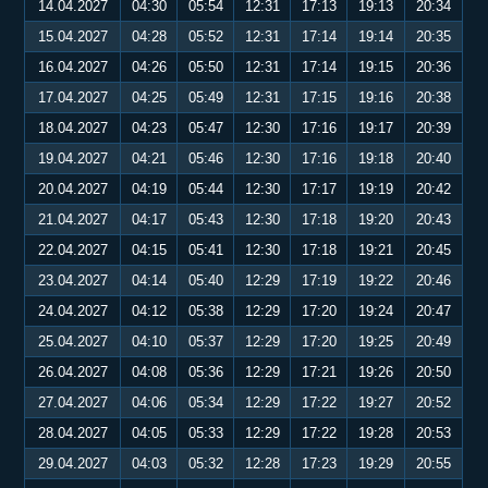
14.04.2027
04:30
05:54
12:31
17:13
19:13
20:34
15.04.2027
04:28
05:52
12:31
17:14
19:14
20:35
16.04.2027
04:26
05:50
12:31
17:14
19:15
20:36
17.04.2027
04:25
05:49
12:31
17:15
19:16
20:38
18.04.2027
04:23
05:47
12:30
17:16
19:17
20:39
19.04.2027
04:21
05:46
12:30
17:16
19:18
20:40
20.04.2027
04:19
05:44
12:30
17:17
19:19
20:42
21.04.2027
04:17
05:43
12:30
17:18
19:20
20:43
22.04.2027
04:15
05:41
12:30
17:18
19:21
20:45
23.04.2027
04:14
05:40
12:29
17:19
19:22
20:46
24.04.2027
04:12
05:38
12:29
17:20
19:24
20:47
25.04.2027
04:10
05:37
12:29
17:20
19:25
20:49
26.04.2027
04:08
05:36
12:29
17:21
19:26
20:50
27.04.2027
04:06
05:34
12:29
17:22
19:27
20:52
28.04.2027
04:05
05:33
12:29
17:22
19:28
20:53
29.04.2027
04:03
05:32
12:28
17:23
19:29
20:55