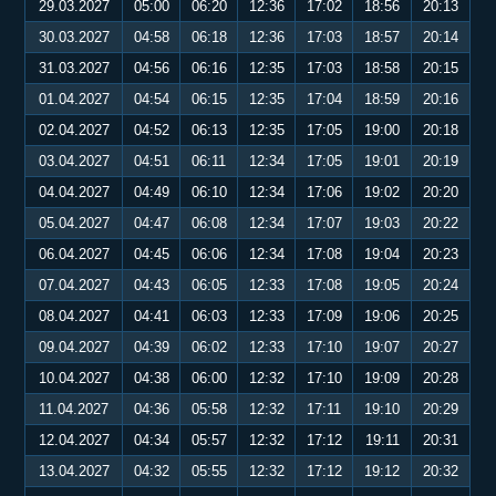
29.03.2027
05:00
06:20
12:36
17:02
18:56
20:13
30.03.2027
04:58
06:18
12:36
17:03
18:57
20:14
31.03.2027
04:56
06:16
12:35
17:03
18:58
20:15
01.04.2027
04:54
06:15
12:35
17:04
18:59
20:16
02.04.2027
04:52
06:13
12:35
17:05
19:00
20:18
03.04.2027
04:51
06:11
12:34
17:05
19:01
20:19
04.04.2027
04:49
06:10
12:34
17:06
19:02
20:20
05.04.2027
04:47
06:08
12:34
17:07
19:03
20:22
06.04.2027
04:45
06:06
12:34
17:08
19:04
20:23
07.04.2027
04:43
06:05
12:33
17:08
19:05
20:24
08.04.2027
04:41
06:03
12:33
17:09
19:06
20:25
09.04.2027
04:39
06:02
12:33
17:10
19:07
20:27
10.04.2027
04:38
06:00
12:32
17:10
19:09
20:28
11.04.2027
04:36
05:58
12:32
17:11
19:10
20:29
12.04.2027
04:34
05:57
12:32
17:12
19:11
20:31
13.04.2027
04:32
05:55
12:32
17:12
19:12
20:32