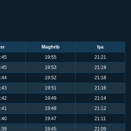
sr
Maghrib
Işa
:45
19:55
21:21
:45
19:53
21:19
:44
19:52
21:18
:43
19:51
21:16
:42
19:49
21:14
:41
19:48
21:12
:40
19:47
21:11
:39
19:45
21:09