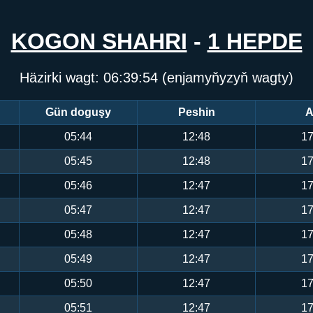
KOGON SHAHRI
-
1 HEPDE
Häzirki wagt:
06:39:54
(enjamyňyzyň wagty)
Gün doguşy
Peshin
A
05:44
12:48
17
05:45
12:48
17
05:46
12:47
17
05:47
12:47
17
05:48
12:47
17
05:49
12:47
17
05:50
12:47
17
05:51
12:47
17