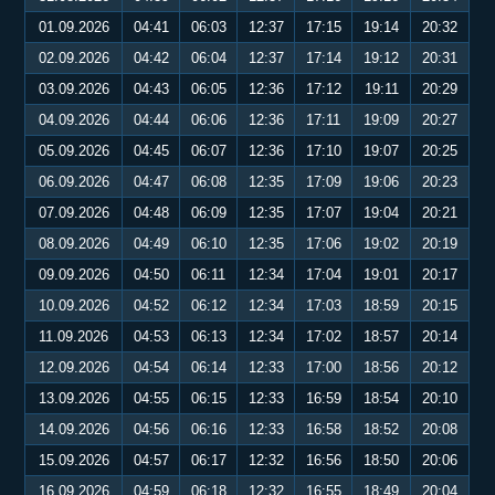
01.09.2026
04:41
06:03
12:37
17:15
19:14
20:32
02.09.2026
04:42
06:04
12:37
17:14
19:12
20:31
03.09.2026
04:43
06:05
12:36
17:12
19:11
20:29
04.09.2026
04:44
06:06
12:36
17:11
19:09
20:27
05.09.2026
04:45
06:07
12:36
17:10
19:07
20:25
06.09.2026
04:47
06:08
12:35
17:09
19:06
20:23
07.09.2026
04:48
06:09
12:35
17:07
19:04
20:21
08.09.2026
04:49
06:10
12:35
17:06
19:02
20:19
09.09.2026
04:50
06:11
12:34
17:04
19:01
20:17
10.09.2026
04:52
06:12
12:34
17:03
18:59
20:15
11.09.2026
04:53
06:13
12:34
17:02
18:57
20:14
12.09.2026
04:54
06:14
12:33
17:00
18:56
20:12
13.09.2026
04:55
06:15
12:33
16:59
18:54
20:10
14.09.2026
04:56
06:16
12:33
16:58
18:52
20:08
15.09.2026
04:57
06:17
12:32
16:56
18:50
20:06
16.09.2026
04:59
06:18
12:32
16:55
18:49
20:04