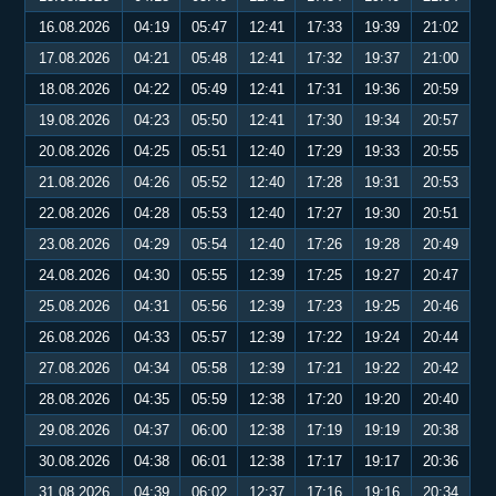
16.08.2026
04:19
05:47
12:41
17:33
19:39
21:02
17.08.2026
04:21
05:48
12:41
17:32
19:37
21:00
18.08.2026
04:22
05:49
12:41
17:31
19:36
20:59
19.08.2026
04:23
05:50
12:41
17:30
19:34
20:57
20.08.2026
04:25
05:51
12:40
17:29
19:33
20:55
21.08.2026
04:26
05:52
12:40
17:28
19:31
20:53
22.08.2026
04:28
05:53
12:40
17:27
19:30
20:51
23.08.2026
04:29
05:54
12:40
17:26
19:28
20:49
24.08.2026
04:30
05:55
12:39
17:25
19:27
20:47
25.08.2026
04:31
05:56
12:39
17:23
19:25
20:46
26.08.2026
04:33
05:57
12:39
17:22
19:24
20:44
27.08.2026
04:34
05:58
12:39
17:21
19:22
20:42
28.08.2026
04:35
05:59
12:38
17:20
19:20
20:40
29.08.2026
04:37
06:00
12:38
17:19
19:19
20:38
30.08.2026
04:38
06:01
12:38
17:17
19:17
20:36
31.08.2026
04:39
06:02
12:37
17:16
19:16
20:34