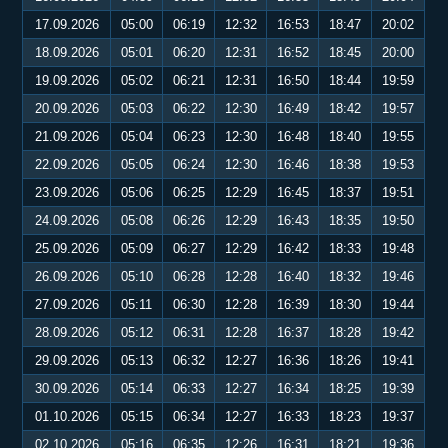
17.09.2026
05:00
06:19
12:32
16:53
18:47
20:02
18.09.2026
05:01
06:20
12:31
16:52
18:45
20:00
19.09.2026
05:02
06:21
12:31
16:50
18:44
19:59
20.09.2026
05:03
06:22
12:30
16:49
18:42
19:57
21.09.2026
05:04
06:23
12:30
16:48
18:40
19:55
22.09.2026
05:05
06:24
12:30
16:46
18:38
19:53
23.09.2026
05:06
06:25
12:29
16:45
18:37
19:51
24.09.2026
05:08
06:26
12:29
16:43
18:35
19:50
25.09.2026
05:09
06:27
12:29
16:42
18:33
19:48
26.09.2026
05:10
06:28
12:28
16:40
18:32
19:46
27.09.2026
05:11
06:30
12:28
16:39
18:30
19:44
28.09.2026
05:12
06:31
12:28
16:37
18:28
19:42
29.09.2026
05:13
06:32
12:27
16:36
18:26
19:41
30.09.2026
05:14
06:33
12:27
16:34
18:25
19:39
01.10.2026
05:15
06:34
12:27
16:33
18:23
19:37
02.10.2026
05:16
06:35
12:26
16:31
18:21
19:36