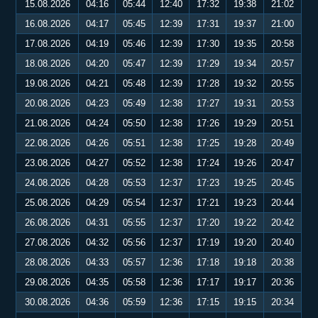
15.08.2026
04:16
05:44
12:40
17:32
19:38
21:02
16.08.2026
04:17
05:45
12:39
17:31
19:37
21:00
17.08.2026
04:19
05:46
12:39
17:30
19:35
20:58
18.08.2026
04:20
05:47
12:39
17:29
19:34
20:57
19.08.2026
04:21
05:48
12:39
17:28
19:32
20:55
20.08.2026
04:23
05:49
12:38
17:27
19:31
20:53
21.08.2026
04:24
05:50
12:38
17:26
19:29
20:51
22.08.2026
04:26
05:51
12:38
17:25
19:28
20:49
23.08.2026
04:27
05:52
12:38
17:24
19:26
20:47
24.08.2026
04:28
05:53
12:37
17:23
19:25
20:45
25.08.2026
04:29
05:54
12:37
17:21
19:23
20:44
26.08.2026
04:31
05:55
12:37
17:20
19:22
20:42
27.08.2026
04:32
05:56
12:37
17:19
19:20
20:40
28.08.2026
04:33
05:57
12:36
17:18
19:18
20:38
29.08.2026
04:35
05:58
12:36
17:17
19:17
20:36
30.08.2026
04:36
05:59
12:36
17:15
19:15
20:34