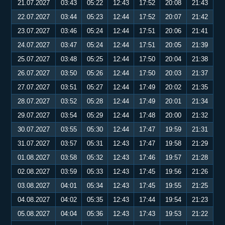
21.07.2027
03:43
05:22
12:43
17:52
20:08
21:43
22.07.2027
03:44
05:23
12:44
17:52
20:07
21:42
23.07.2027
03:46
05:24
12:44
17:51
20:06
21:41
24.07.2027
03:47
05:24
12:44
17:51
20:05
21:39
25.07.2027
03:48
05:25
12:44
17:50
20:04
21:38
26.07.2027
03:50
05:26
12:44
17:50
20:03
21:37
27.07.2027
03:51
05:27
12:44
17:49
20:02
21:35
28.07.2027
03:52
05:28
12:44
17:49
20:01
21:34
29.07.2027
03:54
05:29
12:44
17:48
20:00
21:32
30.07.2027
03:55
05:30
12:44
17:47
19:59
21:31
31.07.2027
03:57
05:31
12:43
17:47
19:58
21:29
01.08.2027
03:58
05:32
12:43
17:46
19:57
21:28
02.08.2027
03:59
05:33
12:43
17:45
19:56
21:26
03.08.2027
04:01
05:34
12:43
17:45
19:55
21:25
04.08.2027
04:02
05:35
12:43
17:44
19:54
21:23
05.08.2027
04:04
05:36
12:43
17:43
19:53
21:22