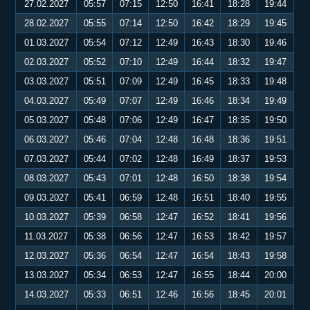
27.02.2027
05:57
07:15
12:50
16:41
18:28
19:44
28.02.2027
05:55
07:14
12:50
16:42
18:29
19:45
01.03.2027
05:54
07:12
12:49
16:43
18:30
19:46
02.03.2027
05:52
07:10
12:49
16:44
18:32
19:47
03.03.2027
05:51
07:09
12:49
16:45
18:33
19:48
04.03.2027
05:49
07:07
12:49
16:46
18:34
19:49
05.03.2027
05:48
07:06
12:49
16:47
18:35
19:50
06.03.2027
05:46
07:04
12:48
16:48
18:36
19:51
07.03.2027
05:44
07:02
12:48
16:49
18:37
19:53
08.03.2027
05:43
07:01
12:48
16:50
18:38
19:54
09.03.2027
05:41
06:59
12:48
16:51
18:40
19:55
10.03.2027
05:39
06:58
12:47
16:52
18:41
19:56
11.03.2027
05:38
06:56
12:47
16:53
18:42
19:57
12.03.2027
05:36
06:54
12:47
16:54
18:43
19:58
13.03.2027
05:34
06:53
12:47
16:55
18:44
20:00
14.03.2027
05:33
06:51
12:46
16:56
18:45
20:01