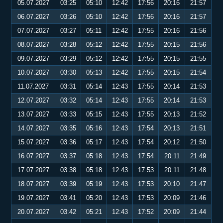
05.07.2027
03:25
05:10
12:42
17:56
20:16
21:57
06.07.2027
03:26
05:10
12:42
17:56
20:16
21:57
07.07.2027
03:27
05:11
12:42
17:55
20:16
21:56
08.07.2027
03:28
05:12
12:42
17:55
20:15
21:56
09.07.2027
03:29
05:12
12:42
17:55
20:15
21:55
10.07.2027
03:30
05:13
12:42
17:55
20:15
21:54
11.07.2027
03:31
05:14
12:43
17:55
20:14
21:53
12.07.2027
03:32
05:14
12:43
17:55
20:14
21:53
13.07.2027
03:33
05:15
12:43
17:55
20:13
21:52
14.07.2027
03:35
05:16
12:43
17:54
20:13
21:51
15.07.2027
03:36
05:17
12:43
17:54
20:12
21:50
16.07.2027
03:37
05:18
12:43
17:54
20:11
21:49
17.07.2027
03:38
05:18
12:43
17:53
20:11
21:48
18.07.2027
03:39
05:19
12:43
17:53
20:10
21:47
19.07.2027
03:41
05:20
12:43
17:53
20:09
21:46
20.07.2027
03:42
05:21
12:43
17:52
20:09
21:44