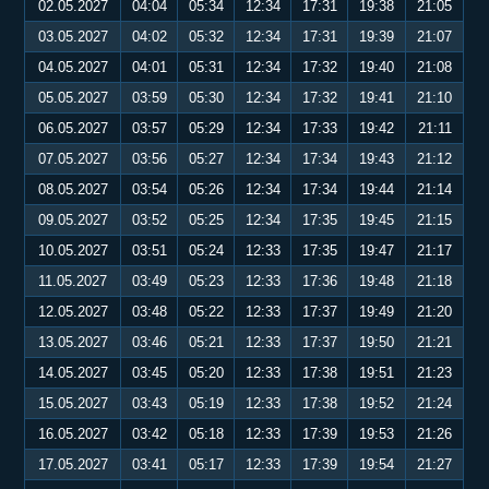
02.05.2027
04:04
05:34
12:34
17:31
19:38
21:05
03.05.2027
04:02
05:32
12:34
17:31
19:39
21:07
04.05.2027
04:01
05:31
12:34
17:32
19:40
21:08
05.05.2027
03:59
05:30
12:34
17:32
19:41
21:10
06.05.2027
03:57
05:29
12:34
17:33
19:42
21:11
07.05.2027
03:56
05:27
12:34
17:34
19:43
21:12
08.05.2027
03:54
05:26
12:34
17:34
19:44
21:14
09.05.2027
03:52
05:25
12:34
17:35
19:45
21:15
10.05.2027
03:51
05:24
12:33
17:35
19:47
21:17
11.05.2027
03:49
05:23
12:33
17:36
19:48
21:18
12.05.2027
03:48
05:22
12:33
17:37
19:49
21:20
13.05.2027
03:46
05:21
12:33
17:37
19:50
21:21
14.05.2027
03:45
05:20
12:33
17:38
19:51
21:23
15.05.2027
03:43
05:19
12:33
17:38
19:52
21:24
16.05.2027
03:42
05:18
12:33
17:39
19:53
21:26
17.05.2027
03:41
05:17
12:33
17:39
19:54
21:27