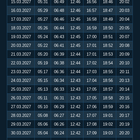
15.03.2027
05:31
06:49
12:46
16:56
18:46
20:02
16.03.2027
05:29
06:48
12:46
16:57
18:47
20:03
17.03.2027
05:27
06:46
12:45
16:58
18:49
20:04
18.03.2027
05:26
06:44
12:45
16:59
18:50
20:05
19.03.2027
05:24
06:43
12:45
17:00
18:51
20:07
20.03.2027
05:22
06:41
12:45
17:01
18:52
20:08
21.03.2027
05:20
06:39
12:44
17:01
18:53
20:09
22.03.2027
05:19
06:38
12:44
17:02
18:54
20:10
23.03.2027
05:17
06:36
12:44
17:03
18:55
20:11
24.03.2027
05:15
06:34
12:43
17:04
18:56
20:13
25.03.2027
05:13
06:33
12:43
17:05
18:57
20:14
26.03.2027
05:11
06:31
12:43
17:05
18:58
20:15
27.03.2027
05:10
06:29
12:42
17:06
18:59
20:16
28.03.2027
05:08
06:27
12:42
17:07
19:01
20:17
29.03.2027
05:06
06:26
12:42
17:08
19:02
20:19
30.03.2027
05:04
06:24
12:42
17:09
19:03
20:20