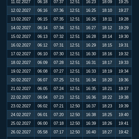
11.02.2027
06:18
07:37
12:51
16:23
18:09
19:25
12.02.2027
06:16
07:36
12:51
16:25
18:10
19:27
13.02.2027
06:15
07:35
12:51
16:26
18:11
19:28
14.02.2027
06:14
07:34
12:51
16:27
18:12
19:29
15.02.2027
06:13
07:32
12:51
16:28
18:14
19:30
16.02.2027
06:12
07:31
12:51
16:29
18:15
19:31
17.02.2027
06:10
07:30
12:51
16:30
18:16
19:32
18.02.2027
06:09
07:28
12:51
16:31
18:17
19:33
19.02.2027
06:08
07:27
12:51
16:33
18:19
19:34
20.02.2027
06:07
07:25
12:51
16:34
18:20
19:36
21.02.2027
06:05
07:24
12:51
16:35
18:21
19:37
22.02.2027
06:04
07:23
12:51
16:36
18:22
19:38
23.02.2027
06:02
07:21
12:50
16:37
18:23
19:39
24.02.2027
06:01
07:20
12:50
16:38
18:25
19:40
25.02.2027
06:00
07:18
12:50
16:39
18:26
19:41
26.02.2027
05:58
07:17
12:50
16:40
18:27
19:42