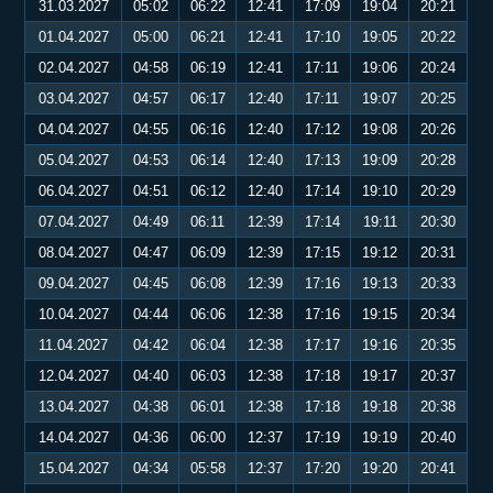
31.03.2027
05:02
06:22
12:41
17:09
19:04
20:21
01.04.2027
05:00
06:21
12:41
17:10
19:05
20:22
02.04.2027
04:58
06:19
12:41
17:11
19:06
20:24
03.04.2027
04:57
06:17
12:40
17:11
19:07
20:25
04.04.2027
04:55
06:16
12:40
17:12
19:08
20:26
05.04.2027
04:53
06:14
12:40
17:13
19:09
20:28
06.04.2027
04:51
06:12
12:40
17:14
19:10
20:29
07.04.2027
04:49
06:11
12:39
17:14
19:11
20:30
08.04.2027
04:47
06:09
12:39
17:15
19:12
20:31
09.04.2027
04:45
06:08
12:39
17:16
19:13
20:33
10.04.2027
04:44
06:06
12:38
17:16
19:15
20:34
11.04.2027
04:42
06:04
12:38
17:17
19:16
20:35
12.04.2027
04:40
06:03
12:38
17:18
19:17
20:37
13.04.2027
04:38
06:01
12:38
17:18
19:18
20:38
14.04.2027
04:36
06:00
12:37
17:19
19:19
20:40
15.04.2027
04:34
05:58
12:37
17:20
19:20
20:41