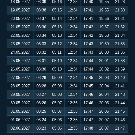
18.05.2027
03:39
05:16
12:33
17:40
19:55
21:28
19.05.2027
03:38
05:15
12:34
17:41
19:55
21:30
20.05.2027
03:37
05:14
12:34
17:41
19:56
21:31
21.05.2027
03:36
05:13
12:34
17:42
19:57
21:32
22.05.2027
03:34
05:13
12:34
17:42
19:58
21:34
23.05.2027
03:33
05:12
12:34
17:43
19:59
21:35
24.05.2027
03:32
05:11
12:34
17:43
20:00
21:36
25.05.2027
03:31
05:10
12:34
17:44
20:01
21:38
26.05.2027
03:30
05:10
12:34
17:44
20:02
21:39
27.05.2027
03:29
05:09
12:34
17:45
20:03
21:40
28.05.2027
03:28
05:08
12:34
17:45
20:04
21:41
29.05.2027
03:27
05:08
12:34
17:46
20:04
21:43
30.05.2027
03:26
05:07
12:35
17:46
20:05
21:44
31.05.2027
03:25
05:07
12:35
17:47
20:06
21:45
01.06.2027
03:24
05:06
12:35
17:47
20:07
21:46
02.06.2027
03:23
05:06
12:35
17:48
20:07
21:47