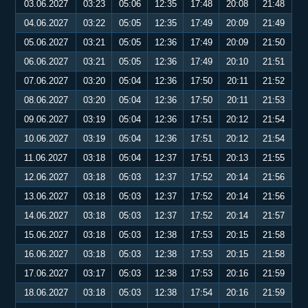
03.06.2027
03:23
05:06
12:35
17:48
20:08
21:48
04.06.2027
03:22
05:05
12:35
17:49
20:09
21:49
05.06.2027
03:21
05:05
12:36
17:49
20:09
21:50
06.06.2027
03:21
05:05
12:36
17:49
20:10
21:51
07.06.2027
03:20
05:04
12:36
17:50
20:11
21:52
08.06.2027
03:20
05:04
12:36
17:50
20:11
21:53
09.06.2027
03:19
05:04
12:36
17:51
20:12
21:54
10.06.2027
03:19
05:04
12:36
17:51
20:12
21:54
11.06.2027
03:18
05:04
12:37
17:51
20:13
21:55
12.06.2027
03:18
05:03
12:37
17:52
20:14
21:56
13.06.2027
03:18
05:03
12:37
17:52
20:14
21:56
14.06.2027
03:18
05:03
12:37
17:52
20:14
21:57
15.06.2027
03:18
05:03
12:38
17:53
20:15
21:58
16.06.2027
03:18
05:03
12:38
17:53
20:15
21:58
17.06.2027
03:17
05:03
12:38
17:53
20:16
21:59
18.06.2027
03:18
05:03
12:38
17:54
20:16
21:59