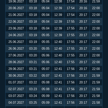
19.06.2027
03:18
05:04
12:38
17:54
20:16
21:59
20.06.2027
03:18
05:04
12:39
17:54
20:16
22:00
21.06.2027
03:18
05:04
12:39
17:54
20:17
22:00
22.06.2027
03:18
05:04
12:39
17:55
20:17
22:00
23.06.2027
03:18
05:04
12:39
17:55
20:17
22:00
24.06.2027
03:19
05:05
12:39
17:55
20:17
22:00
25.06.2027
03:19
05:05
12:40
17:55
20:17
22:00
26.06.2027
03:20
05:05
12:40
17:55
20:17
22:00
27.06.2027
03:20
05:06
12:40
17:55
20:17
22:00
28.06.2027
03:21
05:06
12:40
17:55
20:17
22:00
29.06.2027
03:21
05:07
12:41
17:56
20:17
22:00
30.06.2027
03:22
05:07
12:41
17:56
20:17
21:59
01.07.2027
03:22
05:08
12:41
17:56
20:17
21:59
02.07.2027
03:23
05:08
12:41
17:56
20:17
21:59
03.07.2027
03:24
05:09
12:41
17:56
20:17
21:58
04.07.2027
03:25
05:09
12:41
17:56
20:17
21:58