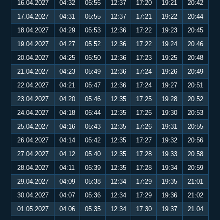
16.04.2027
04:32
05:56
12:37
17:20
19:21
20:42
17.04.2027
04:31
05:55
12:37
17:21
19:22
20:44
18.04.2027
04:29
05:53
12:36
17:22
19:23
20:45
19.04.2027
04:27
05:52
12:36
17:22
19:24
20:46
20.04.2027
04:25
05:50
12:36
17:23
19:25
20:48
21.04.2027
04:23
05:49
12:36
17:24
19:26
20:49
22.04.2027
04:21
05:47
12:36
17:24
19:27
20:51
23.04.2027
04:20
05:46
12:35
17:25
19:28
20:52
24.04.2027
04:18
05:44
12:35
17:26
19:30
20:53
25.04.2027
04:16
05:43
12:35
17:26
19:31
20:55
26.04.2027
04:14
05:42
12:35
17:27
19:32
20:56
27.04.2027
04:12
05:40
12:35
17:28
19:33
20:58
28.04.2027
04:11
05:39
12:35
17:28
19:34
20:59
29.04.2027
04:09
05:38
12:34
17:29
19:35
21:01
30.04.2027
04:07
05:36
12:34
17:29
19:36
21:02
01.05.2027
04:06
05:35
12:34
17:30
19:37
21:04