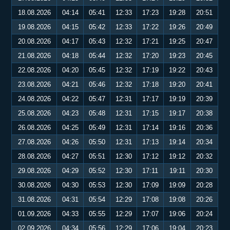
18.08.2026
04:14
05:41
12:33
17:23
19:28
20:51
19.08.2026
04:15
05:42
12:33
17:22
19:26
20:49
20.08.2026
04:17
05:43
12:32
17:21
19:25
20:47
21.08.2026
04:18
05:44
12:32
17:20
19:23
20:45
22.08.2026
04:20
05:45
12:32
17:19
19:22
20:43
23.08.2026
04:21
05:46
12:32
17:18
19:20
20:41
24.08.2026
04:22
05:47
12:31
17:17
19:19
20:39
25.08.2026
04:23
05:48
12:31
17:15
19:17
20:38
26.08.2026
04:25
05:49
12:31
17:14
19:16
20:36
27.08.2026
04:26
05:50
12:31
17:13
19:14
20:34
28.08.2026
04:27
05:51
12:30
17:12
19:12
20:32
29.08.2026
04:29
05:52
12:30
17:11
19:11
20:30
30.08.2026
04:30
05:53
12:30
17:09
19:09
20:28
31.08.2026
04:31
05:54
12:29
17:08
19:08
20:26
01.09.2026
04:33
05:55
12:29
17:07
19:06
20:24
02.09.2026
04:34
05:56
12:29
17:06
19:04
20:23