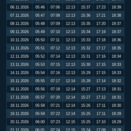
06.11.2026
05:46
07:06
12:13
15:37
17:23
18:39
07.11.2026
05:47
07:08
12:13
15:36
17:21
18:38
08.11.2026
05:48
07:09
12:13
15:35
17:20
18:37
09.11.2026
05:49
07:10
12:13
15:34
17:19
18:37
10.11.2026
05:50
07:11
12:13
15:33
17:18
18:36
11.11.2026
05:51
07:12
12:13
15:32
17:17
18:35
12.11.2026
05:52
07:14
12:13
15:31
17:16
18:34
13.11.2026
05:53
07:15
12:13
15:30
17:15
18:33
14.11.2026
05:54
07:16
12:13
15:29
17:15
18:33
15.11.2026
05:55
07:17
12:14
15:28
17:14
18:32
16.11.2026
05:56
07:18
12:14
15:27
17:13
18:31
17.11.2026
05:57
07:20
12:14
15:27
17:12
18:31
18.11.2026
05:58
07:21
12:14
15:26
17:11
18:30
19.11.2026
05:59
07:22
12:14
15:25
17:11
18:29
20.11.2026
06:00
07:23
12:15
15:25
17:10
18:29
21.11.2026
06:01
07:24
12:15
15:24
17:09
18:28