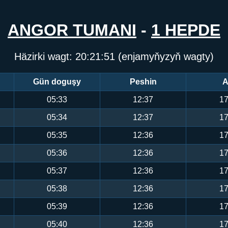
ANGOR TUMANI
-
1 HEPDE
Häzirki wagt:
20:21:51
(enjamyňyzyň wagty)
Gün doguşy
Peshin
A
05:33
12:37
17
05:34
12:37
17
05:35
12:36
17
05:36
12:36
17
05:37
12:36
17
05:38
12:36
17
05:39
12:36
17
05:40
12:36
17