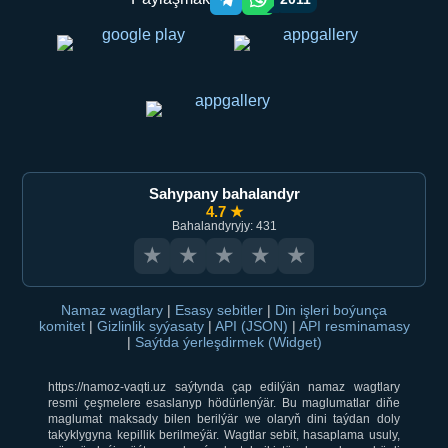
Telegram orqali ulashish
WhatsApp orqali ulashish
Sahypany bahalandyr
4.7 ★
Bahalandyryjy: 431
★
★
★
★
★
Namaz wagtlary
|
Esasy sebitler
|
Din işleri boýunça
komitet
|
Gizlinlik syýasaty
|
API (JSON)
|
API resminamasy
|
Saýtda ýerleşdirmek (Widget)
https://namoz-vaqti.uz saýtynda çap edilýän namaz wagtlary
resmi çeşmelere esaslanyp hödürlenýär. Bu maglumatlar diňe
maglumat maksady bilen berilýär we olaryň dini taýdan doly
takyklygyna kepillik berilmeýär. Wagtlar sebit, hasaplama usuly,