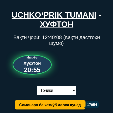
UCHKO‘PRIK TUMANI
-
ХУФТОН
Вақти ҷорӣ:
12:40:08
(вақти дастгоҳи
шумо)
Имрӯз
Хуфтон
20:55
Иваз кардани забон:
Сомонаро ба хатчӯб илова кунед
17954