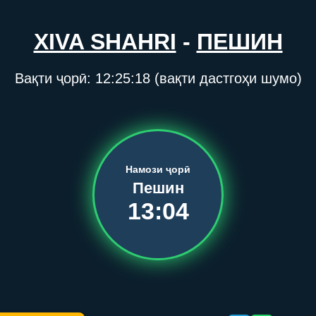
XIVA SHAHRI
-
ПЕШИН
Вақти ҷорӣ:
12:25:18
(вақти дастгоҳи шумо)
Намози ҷорӣ
Пешин
13:04