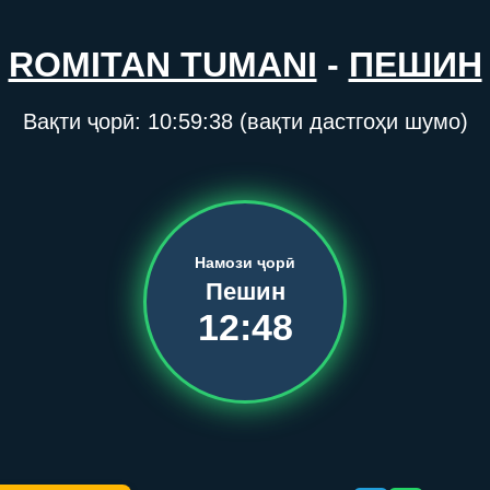
ROMITAN TUMANI
-
ПЕШИН
Вақти ҷорӣ:
10:59:38
(вақти дастгоҳи шумо)
Намози ҷорӣ
Пешин
12:48