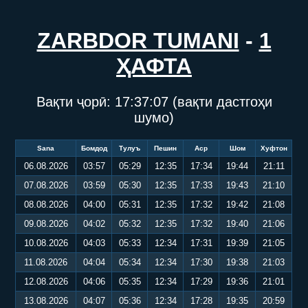
ZARBDOR TUMANI
-
1
ҲАФТА
Вақти ҷорӣ:
17:37:08
(вақти дастгоҳи
шумо)
Sana
Бомдод
Тулуъ
Пешин
Аср
Шом
Хуфтон
06.08.2026
03:57
05:29
12:35
17:34
19:44
21:11
07.08.2026
03:59
05:30
12:35
17:33
19:43
21:10
08.08.2026
04:00
05:31
12:35
17:32
19:42
21:08
09.08.2026
04:02
05:32
12:35
17:32
19:40
21:06
10.08.2026
04:03
05:33
12:34
17:31
19:39
21:05
11.08.2026
04:04
05:34
12:34
17:30
19:38
21:03
12.08.2026
04:06
05:35
12:34
17:29
19:36
21:01
13.08.2026
04:07
05:36
12:34
17:28
19:35
20:59