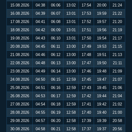
15.08.2026
04:38
06:06
13:02
17:54
20:00
21:24
16.08.2026
04:39
06:07
13:01
17:53
19:59
21:22
17.08.2026
04:41
06:08
13:01
17:52
19:57
21:20
18.08.2026
04:42
06:09
13:01
17:51
19:56
21:19
19.08.2026
04:43
06:10
13:01
17:50
19:54
21:17
20.08.2026
04:45
06:11
13:00
17:49
19:53
21:15
21.08.2026
04:46
06:12
13:00
17:48
19:51
21:13
22.08.2026
04:48
06:13
13:00
17:47
19:50
21:11
23.08.2026
04:49
06:14
13:00
17:46
19:48
21:09
24.08.2026
04:50
06:15
12:59
17:45
19:47
21:07
25.08.2026
04:51
06:16
12:59
17:43
19:45
21:06
26.08.2026
04:53
06:17
12:59
17:42
19:44
21:04
27.08.2026
04:54
06:18
12:59
17:41
19:42
21:02
28.08.2026
04:55
06:19
12:58
17:40
19:40
21:00
29.08.2026
04:57
06:20
12:58
17:39
19:39
20:58
30.08.2026
04:58
06:21
12:58
17:37
19:37
20:56