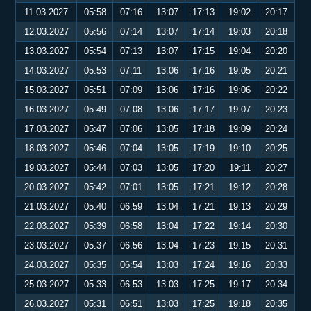
11.03.2027
05:58
07:16
13:07
17:13
19:02
20:17
12.03.2027
05:56
07:14
13:07
17:14
19:03
20:18
13.03.2027
05:54
07:13
13:07
17:15
19:04
20:20
14.03.2027
05:53
07:11
13:06
17:16
19:05
20:21
15.03.2027
05:51
07:09
13:06
17:16
19:06
20:22
16.03.2027
05:49
07:08
13:06
17:17
19:07
20:23
17.03.2027
05:47
07:06
13:05
17:18
19:09
20:24
18.03.2027
05:46
07:04
13:05
17:19
19:10
20:25
19.03.2027
05:44
07:03
13:05
17:20
19:11
20:27
20.03.2027
05:42
07:01
13:05
17:21
19:12
20:28
21.03.2027
05:40
06:59
13:04
17:21
19:13
20:29
22.03.2027
05:39
06:58
13:04
17:22
19:14
20:30
23.03.2027
05:37
06:56
13:04
17:23
19:15
20:31
24.03.2027
05:35
06:54
13:03
17:24
19:16
20:33
25.03.2027
05:33
06:53
13:03
17:25
19:17
20:34
26.03.2027
05:31
06:51
13:03
17:25
19:18
20:35