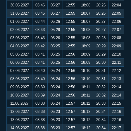
30.05.2027
03:46
05:27
12:55
18:06
20:25
22:04
31.05.2027
03:45
05:27
12:55
18:07
20:26
22:05
01.06.2027
03:44
05:26
12:55
18:07
20:27
22:06
02.06.2027
03:43
05:26
12:55
18:08
20:27
22:07
03.06.2027
03:43
05:26
12:55
18:08
20:28
22:08
04.06.2027
03:42
05:25
12:55
18:09
20:29
22:09
05.06.2027
03:41
05:25
12:56
18:09
20:29
22:10
06.06.2027
03:41
05:25
12:56
18:09
20:30
22:11
07.06.2027
03:40
05:24
12:56
18:10
20:31
22:12
08.06.2027
03:40
05:24
12:56
18:10
20:31
22:13
09.06.2027
03:39
05:24
12:56
18:11
20:32
22:14
10.06.2027
03:39
05:24
12:56
18:11
20:32
22:14
11.06.2027
03:38
05:24
12:57
18:11
20:33
22:15
12.06.2027
03:38
05:23
12:57
18:12
20:34
22:16
13.06.2027
03:38
05:23
12:57
18:12
20:34
22:16
14.06.2027
03:38
05:23
12:57
18:12
20:34
22:17