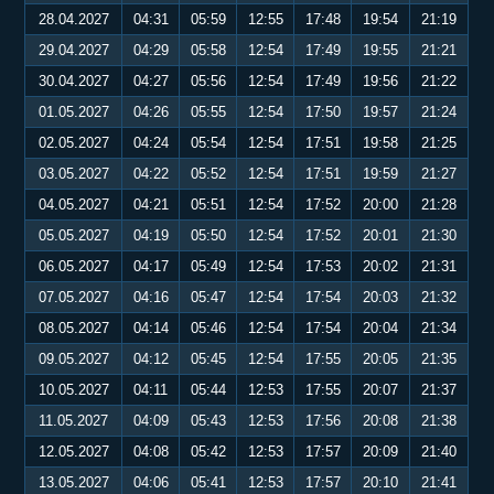
28.04.2027
04:31
05:59
12:55
17:48
19:54
21:19
29.04.2027
04:29
05:58
12:54
17:49
19:55
21:21
30.04.2027
04:27
05:56
12:54
17:49
19:56
21:22
01.05.2027
04:26
05:55
12:54
17:50
19:57
21:24
02.05.2027
04:24
05:54
12:54
17:51
19:58
21:25
03.05.2027
04:22
05:52
12:54
17:51
19:59
21:27
04.05.2027
04:21
05:51
12:54
17:52
20:00
21:28
05.05.2027
04:19
05:50
12:54
17:52
20:01
21:30
06.05.2027
04:17
05:49
12:54
17:53
20:02
21:31
07.05.2027
04:16
05:47
12:54
17:54
20:03
21:32
08.05.2027
04:14
05:46
12:54
17:54
20:04
21:34
09.05.2027
04:12
05:45
12:54
17:55
20:05
21:35
10.05.2027
04:11
05:44
12:53
17:55
20:07
21:37
11.05.2027
04:09
05:43
12:53
17:56
20:08
21:38
12.05.2027
04:08
05:42
12:53
17:57
20:09
21:40
13.05.2027
04:06
05:41
12:53
17:57
20:10
21:41