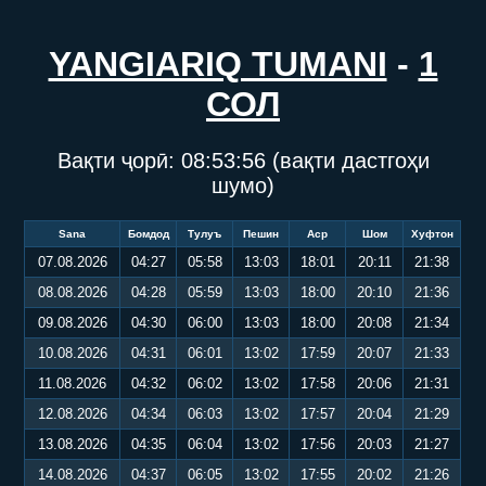
YANGIARIQ TUMANI
-
1
СОЛ
Вақти ҷорӣ:
08:53:56
(вақти дастгоҳи
шумо)
Sana
Бомдод
Тулуъ
Пешин
Аср
Шом
Хуфтон
07.08.2026
04:27
05:58
13:03
18:01
20:11
21:38
08.08.2026
04:28
05:59
13:03
18:00
20:10
21:36
09.08.2026
04:30
06:00
13:03
18:00
20:08
21:34
10.08.2026
04:31
06:01
13:02
17:59
20:07
21:33
11.08.2026
04:32
06:02
13:02
17:58
20:06
21:31
12.08.2026
04:34
06:03
13:02
17:57
20:04
21:29
13.08.2026
04:35
06:04
13:02
17:56
20:03
21:27
14.08.2026
04:37
06:05
13:02
17:55
20:02
21:26