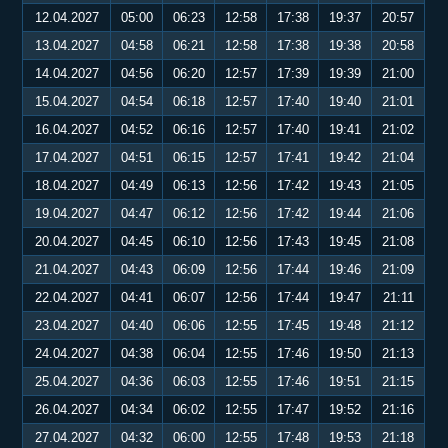
12.04.2027
05:00
06:23
12:58
17:38
19:37
20:57
13.04.2027
04:58
06:21
12:58
17:38
19:38
20:58
14.04.2027
04:56
06:20
12:57
17:39
19:39
21:00
15.04.2027
04:54
06:18
12:57
17:40
19:40
21:01
16.04.2027
04:52
06:16
12:57
17:40
19:41
21:02
17.04.2027
04:51
06:15
12:57
17:41
19:42
21:04
18.04.2027
04:49
06:13
12:56
17:42
19:43
21:05
19.04.2027
04:47
06:12
12:56
17:42
19:44
21:06
20.04.2027
04:45
06:10
12:56
17:43
19:45
21:08
21.04.2027
04:43
06:09
12:56
17:44
19:46
21:09
22.04.2027
04:41
06:07
12:56
17:44
19:47
21:11
23.04.2027
04:40
06:06
12:55
17:45
19:48
21:12
24.04.2027
04:38
06:04
12:55
17:46
19:50
21:13
25.04.2027
04:36
06:03
12:55
17:46
19:51
21:15
26.04.2027
04:34
06:02
12:55
17:47
19:52
21:16
27.04.2027
04:32
06:00
12:55
17:48
19:53
21:18