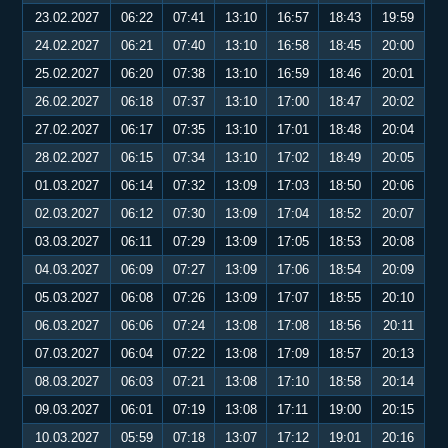
23.02.2027
06:22
07:41
13:10
16:57
18:43
19:59
24.02.2027
06:21
07:40
13:10
16:58
18:45
20:00
25.02.2027
06:20
07:38
13:10
16:59
18:46
20:01
26.02.2027
06:18
07:37
13:10
17:00
18:47
20:02
27.02.2027
06:17
07:35
13:10
17:01
18:48
20:04
28.02.2027
06:15
07:34
13:10
17:02
18:49
20:05
01.03.2027
06:14
07:32
13:09
17:03
18:50
20:06
02.03.2027
06:12
07:30
13:09
17:04
18:52
20:07
03.03.2027
06:11
07:29
13:09
17:05
18:53
20:08
04.03.2027
06:09
07:27
13:09
17:06
18:54
20:09
05.03.2027
06:08
07:26
13:09
17:07
18:55
20:10
06.03.2027
06:06
07:24
13:08
17:08
18:56
20:11
07.03.2027
06:04
07:22
13:08
17:09
18:57
20:13
08.03.2027
06:03
07:21
13:08
17:10
18:58
20:14
09.03.2027
06:01
07:19
13:08
17:11
19:00
20:15
10.03.2027
05:59
07:18
13:07
17:12
19:01
20:16