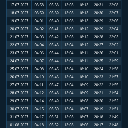
17.07.2027
03:58
05:38
13:03
18:13
20:31
22:08
18.07.2027
03:59
05:39
13:03
18:13
20:30
22:07
19.07.2027
04:01
05:40
13:03
18:13
20:29
22:06
20.07.2027
04:02
05:41
13:03
18:12
20:29
22:04
21.07.2027
04:03
05:42
13:03
18:12
20:28
22:03
22.07.2027
04:04
05:43
13:04
18:12
20:27
22:02
23.07.2027
04:06
05:44
13:04
18:11
20:26
22:01
24.07.2027
04:07
05:44
13:04
18:11
20:25
21:59
25.07.2027
04:08
05:45
13:04
18:10
20:24
21:58
26.07.2027
04:10
05:46
13:04
18:10
20:23
21:57
27.07.2027
04:11
05:47
13:04
18:09
20:22
21:55
28.07.2027
04:12
05:48
13:04
18:09
20:21
21:54
29.07.2027
04:14
05:49
13:04
18:08
20:20
21:52
30.07.2027
04:15
05:50
13:04
18:07
20:19
21:51
31.07.2027
04:17
05:51
13:03
18:07
20:18
21:49
01.08.2027
04:18
05:52
13:03
18:06
20:17
21:48