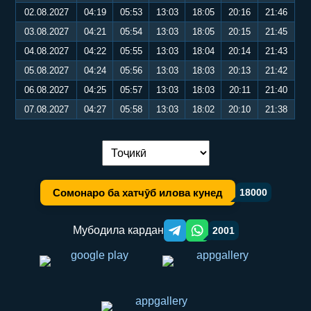
02.08.2027
04:19
05:53
13:03
18:05
20:16
21:46
03.08.2027
04:21
05:54
13:03
18:05
20:15
21:45
04.08.2027
04:22
05:55
13:03
18:04
20:14
21:43
05.08.2027
04:24
05:56
13:03
18:03
20:13
21:42
06.08.2027
04:25
05:57
13:03
18:03
20:11
21:40
07.08.2027
04:27
05:58
13:03
18:02
20:10
21:38
Иваз кардани забон:
Сомонаро ба хатчӯб илова кунед
18000
Мубодила кардан
2001
Telegram orqali ulashish
WhatsApp orqali ulashish