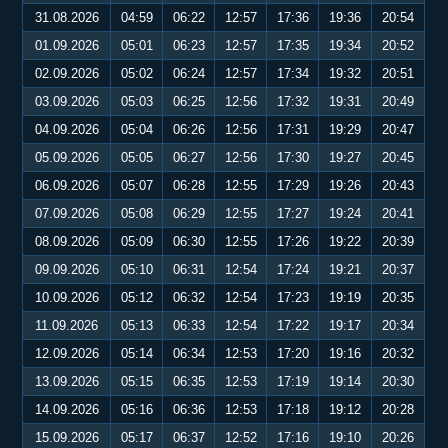
31.08.2026
04:59
06:22
12:57
17:36
19:36
20:54
01.09.2026
05:01
06:23
12:57
17:35
19:34
20:52
02.09.2026
05:02
06:24
12:57
17:34
19:32
20:51
03.09.2026
05:03
06:25
12:56
17:32
19:31
20:49
04.09.2026
05:04
06:26
12:56
17:31
19:29
20:47
05.09.2026
05:05
06:27
12:56
17:30
19:27
20:45
06.09.2026
05:07
06:28
12:55
17:29
19:26
20:43
07.09.2026
05:08
06:29
12:55
17:27
19:24
20:41
08.09.2026
05:09
06:30
12:55
17:26
19:22
20:39
09.09.2026
05:10
06:31
12:54
17:24
19:21
20:37
10.09.2026
05:12
06:32
12:54
17:23
19:19
20:35
11.09.2026
05:13
06:33
12:54
17:22
19:17
20:34
12.09.2026
05:14
06:34
12:53
17:20
19:16
20:32
13.09.2026
05:15
06:35
12:53
17:19
19:14
20:30
14.09.2026
05:16
06:36
12:53
17:18
19:12
20:28
15.09.2026
05:17
06:37
12:52
17:16
19:10
20:26