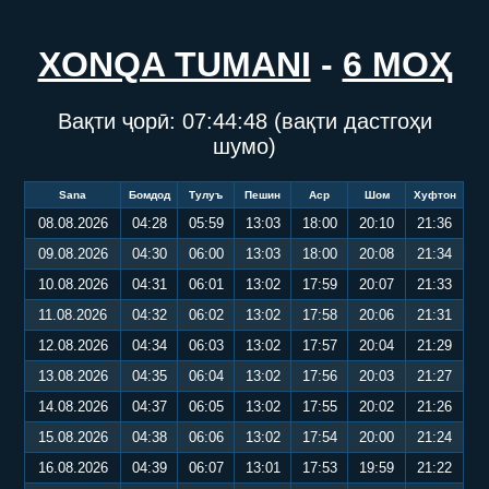
XONQA TUMANI
-
6 МОҲ
Вақти ҷорӣ:
07:44:48
(вақти дастгоҳи
шумо)
Sana
Бомдод
Тулуъ
Пешин
Аср
Шом
Хуфтон
08.08.2026
04:28
05:59
13:03
18:00
20:10
21:36
09.08.2026
04:30
06:00
13:03
18:00
20:08
21:34
10.08.2026
04:31
06:01
13:02
17:59
20:07
21:33
11.08.2026
04:32
06:02
13:02
17:58
20:06
21:31
12.08.2026
04:34
06:03
13:02
17:57
20:04
21:29
13.08.2026
04:35
06:04
13:02
17:56
20:03
21:27
14.08.2026
04:37
06:05
13:02
17:55
20:02
21:26
15.08.2026
04:38
06:06
13:02
17:54
20:00
21:24
16.08.2026
04:39
06:07
13:01
17:53
19:59
21:22