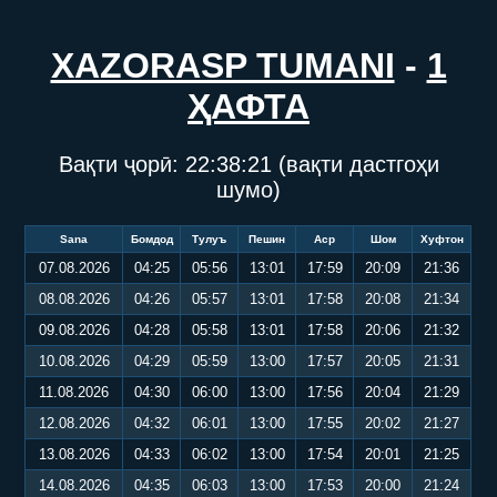
XAZORASP TUMANI
-
1
ҲАФТА
Вақти ҷорӣ:
22:38:21
(вақти дастгоҳи
шумо)
Sana
Бомдод
Тулуъ
Пешин
Аср
Шом
Хуфтон
07.08.2026
04:25
05:56
13:01
17:59
20:09
21:36
08.08.2026
04:26
05:57
13:01
17:58
20:08
21:34
09.08.2026
04:28
05:58
13:01
17:58
20:06
21:32
10.08.2026
04:29
05:59
13:00
17:57
20:05
21:31
11.08.2026
04:30
06:00
13:00
17:56
20:04
21:29
12.08.2026
04:32
06:01
13:00
17:55
20:02
21:27
13.08.2026
04:33
06:02
13:00
17:54
20:01
21:25
14.08.2026
04:35
06:03
13:00
17:53
20:00
21:24