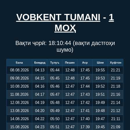
VOBKENT TUMANI
-
1
МОҲ
Вақти ҷорӣ:
18:10:44
(вақти дастгоҳи
шумо)
Sana
Бомдод
Тулуъ
Пешин
Аср
Шом
Хуфтон
08.08.2026
04:13
05:44
12:48
17:45
19:55
21:21
09.08.2026
04:15
05:45
12:48
17:45
19:53
21:19
10.08.2026
04:16
05:46
12:47
17:44
19:52
21:18
11.08.2026
04:17
05:47
12:47
17:43
19:51
21:16
12.08.2026
04:19
05:48
12:47
17:42
19:49
21:14
13.08.2026
04:20
05:49
12:47
17:41
19:48
21:12
14.08.2026
04:22
05:50
12:47
17:40
19:47
21:11
15.08.2026
04:23
05:51
12:47
17:39
19:45
21:09