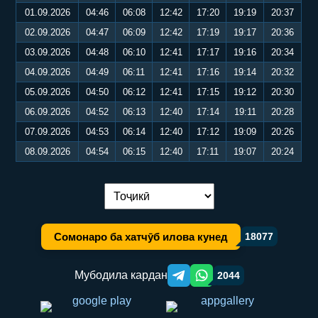
01.09.2026
04:46
06:08
12:42
17:20
19:19
20:37
02.09.2026
04:47
06:09
12:42
17:19
19:17
20:36
03.09.2026
04:48
06:10
12:41
17:17
19:16
20:34
04.09.2026
04:49
06:11
12:41
17:16
19:14
20:32
05.09.2026
04:50
06:12
12:41
17:15
19:12
20:30
06.09.2026
04:52
06:13
12:40
17:14
19:11
20:28
07.09.2026
04:53
06:14
12:40
17:12
19:09
20:26
08.09.2026
04:54
06:15
12:40
17:11
19:07
20:24
Иваз кардани забон:
Сомонаро ба хатчӯб илова кунед
18077
Мубодила кардан
2044
Telegram orqali ulashish
WhatsApp orqali ulashish