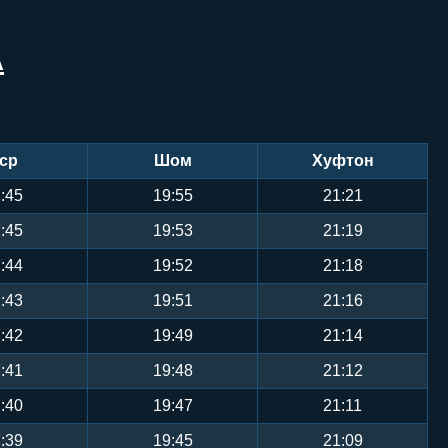
А
ср
Шом
Хуфтон
:45
19:55
21:21
:45
19:53
21:19
:44
19:52
21:18
:43
19:51
21:16
:42
19:49
21:14
:41
19:48
21:12
:40
19:47
21:11
:39
19:45
21:09