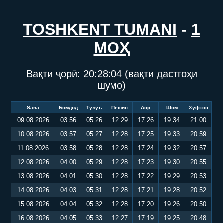
TOSHKENT TUMANI
-
1
МОҲ
Вақти ҷорӣ:
20:28:04
(вақти дастгоҳи
шумо)
Sana
Бомдод
Тулуъ
Пешин
Аср
Шом
Хуфтон
09.08.2026
03:56
05:26
12:29
17:26
19:34
21:00
10.08.2026
03:57
05:27
12:28
17:25
19:33
20:59
11.08.2026
03:58
05:28
12:28
17:24
19:32
20:57
12.08.2026
04:00
05:29
12:28
17:23
19:30
20:55
13.08.2026
04:01
05:30
12:28
17:22
19:29
20:53
14.08.2026
04:03
05:31
12:28
17:21
19:28
20:52
15.08.2026
04:04
05:32
12:28
17:20
19:26
20:50
16.08.2026
04:05
05:33
12:27
17:19
19:25
20:48