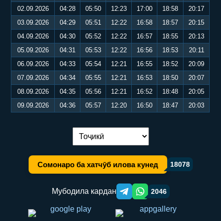
02.09.2026
04:28
05:50
12:23
17:00
18:58
20:17
03.09.2026
04:29
05:51
12:22
16:58
18:57
20:15
04.09.2026
04:30
05:52
12:22
16:57
18:55
20:13
05.09.2026
04:31
05:53
12:22
16:56
18:53
20:11
06.09.2026
04:33
05:54
12:21
16:55
18:52
20:09
07.09.2026
04:34
05:55
12:21
16:53
18:50
20:07
08.09.2026
04:35
05:56
12:21
16:52
18:48
20:05
09.09.2026
04:36
05:57
12:20
16:50
18:47
20:03
Иваз кардани забон:
Сомонаро ба хатчӯб илова кунед
18078
Мубодила кардан
2046
Telegram orqali ulashish
WhatsApp orqali ulashish