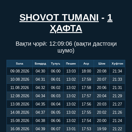
SHOVOT TUMANI
-
1
ҲАФТА
Вақти ҷорӣ:
12:09:06
(вақти дастгоҳи
шумо)
Sana
Бомдод
Тулуъ
Пешин
Аср
Шом
Хуфтон
09.08.2026
04:30
06:00
13:03
18:00
20:08
21:34
10.08.2026
04:31
06:01
13:02
17:59
20:07
21:33
11.08.2026
04:32
06:02
13:02
17:58
20:06
21:31
12.08.2026
04:34
06:03
13:02
17:57
20:04
21:29
13.08.2026
04:35
06:04
13:02
17:56
20:03
21:27
14.08.2026
04:37
06:05
13:02
17:55
20:02
21:26
15.08.2026
04:38
06:06
13:02
17:54
20:00
21:24
16.08.2026
04:39
06:07
13:01
17:53
19:59
21:22