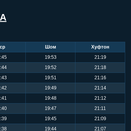
ТА
ср
Шом
Хуфтон
:45
19:53
21:19
:44
19:52
21:18
:43
19:51
21:16
:42
19:49
21:14
:41
19:48
21:12
:40
19:47
21:11
:39
19:45
21:09
:38
19:44
21:07