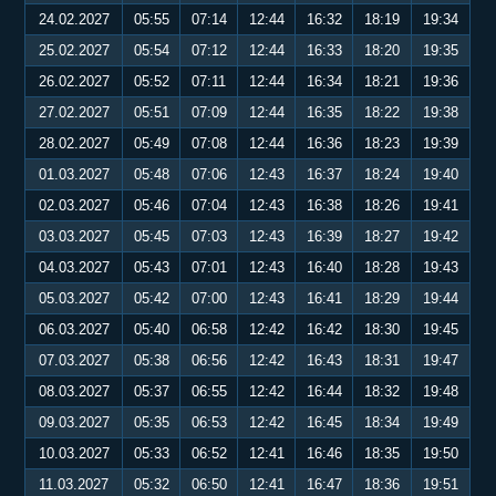
24.02.2027
05:55
07:14
12:44
16:32
18:19
19:34
25.02.2027
05:54
07:12
12:44
16:33
18:20
19:35
26.02.2027
05:52
07:11
12:44
16:34
18:21
19:36
27.02.2027
05:51
07:09
12:44
16:35
18:22
19:38
28.02.2027
05:49
07:08
12:44
16:36
18:23
19:39
01.03.2027
05:48
07:06
12:43
16:37
18:24
19:40
02.03.2027
05:46
07:04
12:43
16:38
18:26
19:41
03.03.2027
05:45
07:03
12:43
16:39
18:27
19:42
04.03.2027
05:43
07:01
12:43
16:40
18:28
19:43
05.03.2027
05:42
07:00
12:43
16:41
18:29
19:44
06.03.2027
05:40
06:58
12:42
16:42
18:30
19:45
07.03.2027
05:38
06:56
12:42
16:43
18:31
19:47
08.03.2027
05:37
06:55
12:42
16:44
18:32
19:48
09.03.2027
05:35
06:53
12:42
16:45
18:34
19:49
10.03.2027
05:33
06:52
12:41
16:46
18:35
19:50
11.03.2027
05:32
06:50
12:41
16:47
18:36
19:51