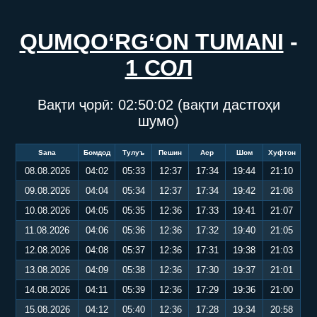
QUMQO‘RG‘ON TUMANI
-
1 СОЛ
Вақти ҷорӣ:
02:50:03
(вақти дастгоҳи
шумо)
Sana
Бомдод
Тулуъ
Пешин
Аср
Шом
Хуфтон
08.08.2026
04:02
05:33
12:37
17:34
19:44
21:10
09.08.2026
04:04
05:34
12:37
17:34
19:42
21:08
10.08.2026
04:05
05:35
12:36
17:33
19:41
21:07
11.08.2026
04:06
05:36
12:36
17:32
19:40
21:05
12.08.2026
04:08
05:37
12:36
17:31
19:38
21:03
13.08.2026
04:09
05:38
12:36
17:30
19:37
21:01
14.08.2026
04:11
05:39
12:36
17:29
19:36
21:00
15.08.2026
04:12
05:40
12:36
17:28
19:34
20:58