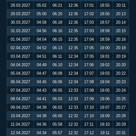
28.03.2027
05:02
06:21
12:36
17:01
18:55
20:11
29.03.2027
05:00
06:20
12:36
17:02
18:56
20:13
30.03.2027
04:58
06:18
12:36
17:03
18:57
20:14
31.03.2027
04:56
06:16
12:35
17:03
18:58
20:15
01.04.2027
04:54
06:15
12:35
17:04
18:59
20:16
02.04.2027
04:52
06:13
12:35
17:05
19:00
20:18
03.04.2027
04:51
06:11
12:34
17:05
19:01
20:19
04.04.2027
04:49
06:10
12:34
17:06
19:02
20:20
05.04.2027
04:47
06:08
12:34
17:07
19:03
20:22
06.04.2027
04:45
06:06
12:34
17:08
19:04
20:23
07.04.2027
04:43
06:05
12:33
17:08
19:05
20:24
08.04.2027
04:41
06:03
12:33
17:09
19:06
20:25
09.04.2027
04:39
06:02
12:33
17:10
19:07
20:27
10.04.2027
04:38
06:00
12:32
17:10
19:09
20:28
11.04.2027
04:36
05:58
12:32
17:11
19:10
20:29
12.04.2027
04:34
05:57
12:32
17:12
19:11
20:31