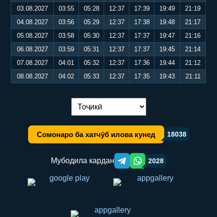
03.08.2027
03:55
05:28
12:37
17:39
19:49
21:19
04.08.2027
03:56
05:29
12:37
17:38
19:48
21:17
05.08.2027
03:58
05:30
12:37
17:37
19:47
21:16
06.08.2027
03:59
05:31
12:37
17:37
19:45
21:14
07.08.2027
04:01
05:32
12:37
17:36
19:44
21:12
08.08.2027
04:02
05:33
12:37
17:35
19:43
21:11
Иваз кардани забон:
Сомонаро ба хатчӯб илова кунед
18038
Мубодила кардан
2028
Telegram orqali ulashish
WhatsApp orqali ulashish