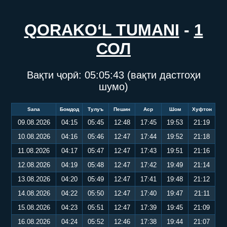
QORAKO‘L TUMANI
-
1
СОЛ
Вақти ҷорӣ:
05:05:44
(вақти дастгоҳи
шумо)
Sana
Бомдод
Тулуъ
Пешин
Аср
Шом
Хуфтон
09.08.2026
04:15
05:45
12:48
17:45
19:53
21:19
10.08.2026
04:16
05:46
12:47
17:44
19:52
21:18
11.08.2026
04:17
05:47
12:47
17:43
19:51
21:16
12.08.2026
04:19
05:48
12:47
17:42
19:49
21:14
13.08.2026
04:20
05:49
12:47
17:41
19:48
21:12
14.08.2026
04:22
05:50
12:47
17:40
19:47
21:11
15.08.2026
04:23
05:51
12:47
17:39
19:45
21:09
16.08.2026
04:24
05:52
12:46
17:38
19:44
21:07