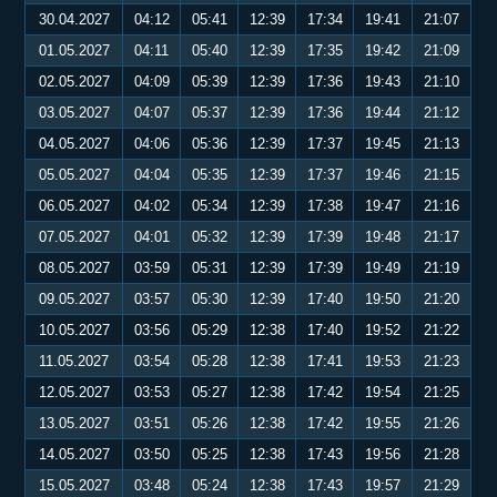
30.04.2027
04:12
05:41
12:39
17:34
19:41
21:07
01.05.2027
04:11
05:40
12:39
17:35
19:42
21:09
02.05.2027
04:09
05:39
12:39
17:36
19:43
21:10
03.05.2027
04:07
05:37
12:39
17:36
19:44
21:12
04.05.2027
04:06
05:36
12:39
17:37
19:45
21:13
05.05.2027
04:04
05:35
12:39
17:37
19:46
21:15
06.05.2027
04:02
05:34
12:39
17:38
19:47
21:16
07.05.2027
04:01
05:32
12:39
17:39
19:48
21:17
08.05.2027
03:59
05:31
12:39
17:39
19:49
21:19
09.05.2027
03:57
05:30
12:39
17:40
19:50
21:20
10.05.2027
03:56
05:29
12:38
17:40
19:52
21:22
11.05.2027
03:54
05:28
12:38
17:41
19:53
21:23
12.05.2027
03:53
05:27
12:38
17:42
19:54
21:25
13.05.2027
03:51
05:26
12:38
17:42
19:55
21:26
14.05.2027
03:50
05:25
12:38
17:43
19:56
21:28
15.05.2027
03:48
05:24
12:38
17:43
19:57
21:29