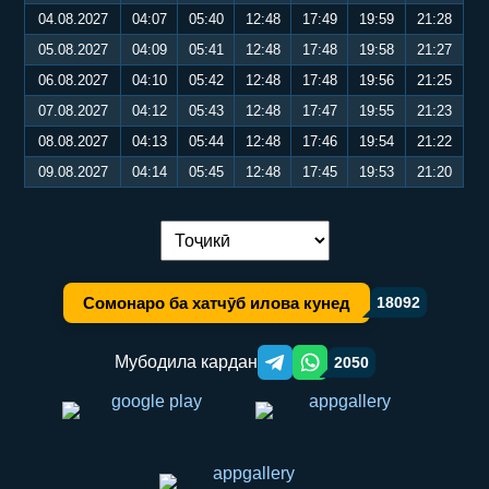
04.08.2027
04:07
05:40
12:48
17:49
19:59
21:28
05.08.2027
04:09
05:41
12:48
17:48
19:58
21:27
06.08.2027
04:10
05:42
12:48
17:48
19:56
21:25
07.08.2027
04:12
05:43
12:48
17:47
19:55
21:23
08.08.2027
04:13
05:44
12:48
17:46
19:54
21:22
09.08.2027
04:14
05:45
12:48
17:45
19:53
21:20
Иваз кардани забон:
Сомонаро ба хатчӯб илова кунед
18092
Мубодила кардан
2050
Telegram orqali ulashish
WhatsApp orqali ulashish