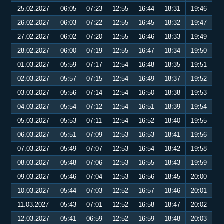
25.02.2027
06:05
07:23
12:55
16:44
18:31
19:46
26.02.2027
06:03
07:22
12:55
16:45
18:32
19:47
27.02.2027
06:02
07:20
12:55
16:46
18:33
19:49
28.02.2027
06:00
07:19
12:55
16:47
18:34
19:50
01.03.2027
05:59
07:17
12:54
16:48
18:35
19:51
02.03.2027
05:57
07:15
12:54
16:49
18:37
19:52
03.03.2027
05:56
07:14
12:54
16:50
18:38
19:53
04.03.2027
05:54
07:12
12:54
16:51
18:39
19:54
05.03.2027
05:53
07:11
12:54
16:52
18:40
19:55
06.03.2027
05:51
07:09
12:53
16:53
18:41
19:56
07.03.2027
05:49
07:07
12:53
16:54
18:42
19:58
08.03.2027
05:48
07:06
12:53
16:55
18:43
19:59
09.03.2027
05:46
07:04
12:53
16:56
18:45
20:00
10.03.2027
05:44
07:03
12:52
16:57
18:46
20:01
11.03.2027
05:43
07:01
12:52
16:58
18:47
20:02
12.03.2027
05:41
06:59
12:52
16:59
18:48
20:03