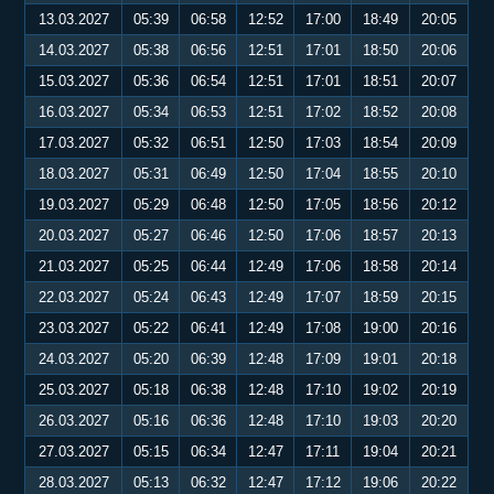
13.03.2027
05:39
06:58
12:52
17:00
18:49
20:05
14.03.2027
05:38
06:56
12:51
17:01
18:50
20:06
15.03.2027
05:36
06:54
12:51
17:01
18:51
20:07
16.03.2027
05:34
06:53
12:51
17:02
18:52
20:08
17.03.2027
05:32
06:51
12:50
17:03
18:54
20:09
18.03.2027
05:31
06:49
12:50
17:04
18:55
20:10
19.03.2027
05:29
06:48
12:50
17:05
18:56
20:12
20.03.2027
05:27
06:46
12:50
17:06
18:57
20:13
21.03.2027
05:25
06:44
12:49
17:06
18:58
20:14
22.03.2027
05:24
06:43
12:49
17:07
18:59
20:15
23.03.2027
05:22
06:41
12:49
17:08
19:00
20:16
24.03.2027
05:20
06:39
12:48
17:09
19:01
20:18
25.03.2027
05:18
06:38
12:48
17:10
19:02
20:19
26.03.2027
05:16
06:36
12:48
17:10
19:03
20:20
27.03.2027
05:15
06:34
12:47
17:11
19:04
20:21
28.03.2027
05:13
06:32
12:47
17:12
19:06
20:22