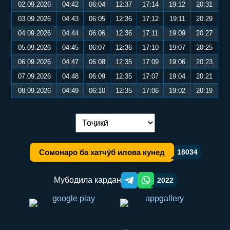
02.09.2026
04:42
06:04
12:37
17:14
19:12
20:31
03.09.2026
04:43
06:05
12:36
17:12
19:11
20:29
04.09.2026
04:44
06:06
12:36
17:11
19:09
20:27
05.09.2026
04:45
06:07
12:36
17:10
19:07
20:25
06.09.2026
04:47
06:08
12:35
17:09
19:06
20:23
07.09.2026
04:48
06:09
12:35
17:07
19:04
20:21
08.09.2026
04:49
06:10
12:35
17:06
19:02
20:19
Иваз кардани забон:
Сомонаро ба хатчӯб илова кунед
18034
Мубодила кардан
2022
Telegram orqali ulashish
WhatsApp orqali ulashish