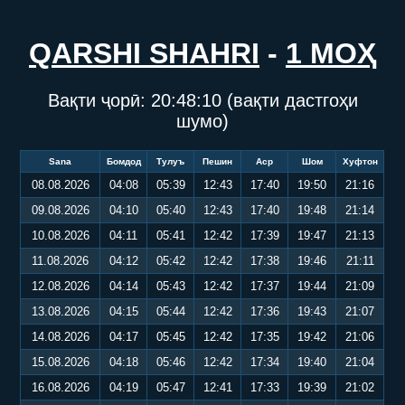
QARSHI SHAHRI
-
1 МОҲ
Вақти ҷорӣ:
20:48:10
(вақти дастгоҳи
шумо)
Sana
Бомдод
Тулуъ
Пешин
Аср
Шом
Хуфтон
08.08.2026
04:08
05:39
12:43
17:40
19:50
21:16
09.08.2026
04:10
05:40
12:43
17:40
19:48
21:14
10.08.2026
04:11
05:41
12:42
17:39
19:47
21:13
11.08.2026
04:12
05:42
12:42
17:38
19:46
21:11
12.08.2026
04:14
05:43
12:42
17:37
19:44
21:09
13.08.2026
04:15
05:44
12:42
17:36
19:43
21:07
14.08.2026
04:17
05:45
12:42
17:35
19:42
21:06
15.08.2026
04:18
05:46
12:42
17:34
19:40
21:04
16.08.2026
04:19
05:47
12:41
17:33
19:39
21:02