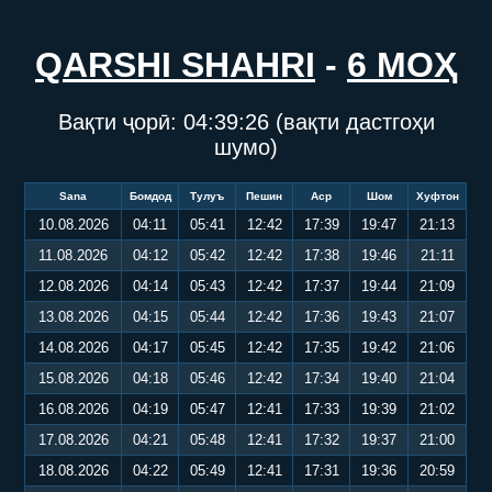
QARSHI SHAHRI
-
6 МОҲ
Вақти ҷорӣ:
04:39:27
(вақти дастгоҳи
шумо)
Sana
Бомдод
Тулуъ
Пешин
Аср
Шом
Хуфтон
10.08.2026
04:11
05:41
12:42
17:39
19:47
21:13
11.08.2026
04:12
05:42
12:42
17:38
19:46
21:11
12.08.2026
04:14
05:43
12:42
17:37
19:44
21:09
13.08.2026
04:15
05:44
12:42
17:36
19:43
21:07
14.08.2026
04:17
05:45
12:42
17:35
19:42
21:06
15.08.2026
04:18
05:46
12:42
17:34
19:40
21:04
16.08.2026
04:19
05:47
12:41
17:33
19:39
21:02
17.08.2026
04:21
05:48
12:41
17:32
19:37
21:00
18.08.2026
04:22
05:49
12:41
17:31
19:36
20:59