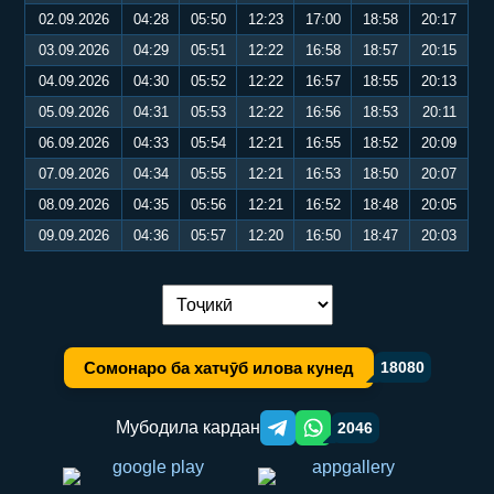
02.09.2026
04:28
05:50
12:23
17:00
18:58
20:17
03.09.2026
04:29
05:51
12:22
16:58
18:57
20:15
04.09.2026
04:30
05:52
12:22
16:57
18:55
20:13
05.09.2026
04:31
05:53
12:22
16:56
18:53
20:11
06.09.2026
04:33
05:54
12:21
16:55
18:52
20:09
07.09.2026
04:34
05:55
12:21
16:53
18:50
20:07
08.09.2026
04:35
05:56
12:21
16:52
18:48
20:05
09.09.2026
04:36
05:57
12:20
16:50
18:47
20:03
Иваз кардани забон:
Сомонаро ба хатчӯб илова кунед
18080
Мубодила кардан
2046
Telegram orqali ulashish
WhatsApp orqali ulashish