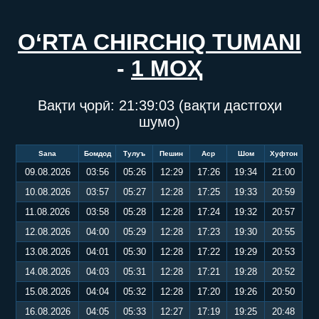
O‘RTA CHIRCHIQ TUMANI
-
1 МОҲ
Вақти ҷорӣ:
21:39:04
(вақти дастгоҳи
шумо)
Sana
Бомдод
Тулуъ
Пешин
Аср
Шом
Хуфтон
09.08.2026
03:56
05:26
12:29
17:26
19:34
21:00
10.08.2026
03:57
05:27
12:28
17:25
19:33
20:59
11.08.2026
03:58
05:28
12:28
17:24
19:32
20:57
12.08.2026
04:00
05:29
12:28
17:23
19:30
20:55
13.08.2026
04:01
05:30
12:28
17:22
19:29
20:53
14.08.2026
04:03
05:31
12:28
17:21
19:28
20:52
15.08.2026
04:04
05:32
12:28
17:20
19:26
20:50
16.08.2026
04:05
05:33
12:27
17:19
19:25
20:48