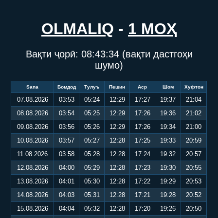
OLMALIQ
-
1 МОҲ
Вақти ҷорӣ:
08:43:34
(вақти дастгоҳи
шумо)
Sana
Бомдод
Тулуъ
Пешин
Аср
Шом
Хуфтон
07.08.2026
03:53
05:24
12:29
17:27
19:37
21:04
08.08.2026
03:54
05:25
12:29
17:26
19:36
21:02
09.08.2026
03:56
05:26
12:29
17:26
19:34
21:00
10.08.2026
03:57
05:27
12:28
17:25
19:33
20:59
11.08.2026
03:58
05:28
12:28
17:24
19:32
20:57
12.08.2026
04:00
05:29
12:28
17:23
19:30
20:55
13.08.2026
04:01
05:30
12:28
17:22
19:29
20:53
14.08.2026
04:03
05:31
12:28
17:21
19:28
20:52
15.08.2026
04:04
05:32
12:28
17:20
19:26
20:50