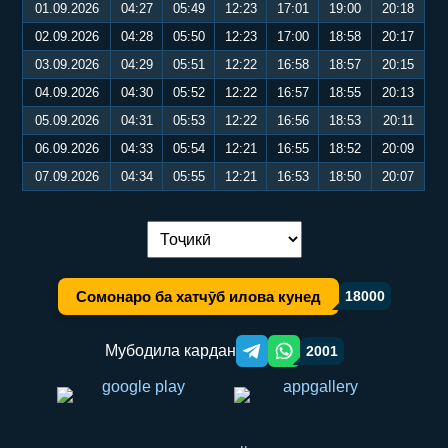
01.09.2026
04:27
05:49
12:23
17:01
19:00
20:18
02.09.2026
04:28
05:50
12:23
17:00
18:58
20:17
03.09.2026
04:29
05:51
12:22
16:58
18:57
20:15
04.09.2026
04:30
05:52
12:22
16:57
18:55
20:13
05.09.2026
04:31
05:53
12:22
16:56
18:53
20:11
06.09.2026
04:33
05:54
12:21
16:55
18:52
20:09
07.09.2026
04:34
05:55
12:21
16:53
18:50
20:07
Иваз кардани забон:
Сомонаро ба хатчӯб илова кунед
18000
Мубодила кардан
2001
Telegram orqali ulashish
WhatsApp orqali ulashish